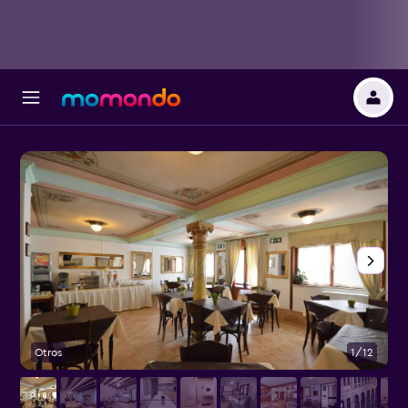
Otros
1/12