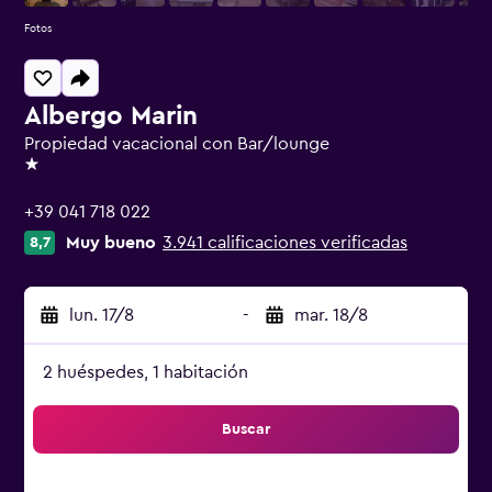
Fotos
Albergo Marin
Propiedad vacacional con Bar/lounge
1 estrella
+39 041 718 022
Muy bueno
3.941 calificaciones verificadas
8,7
lun. 17/8
-
mar. 18/8
2 huéspedes, 1 habitación
Buscar