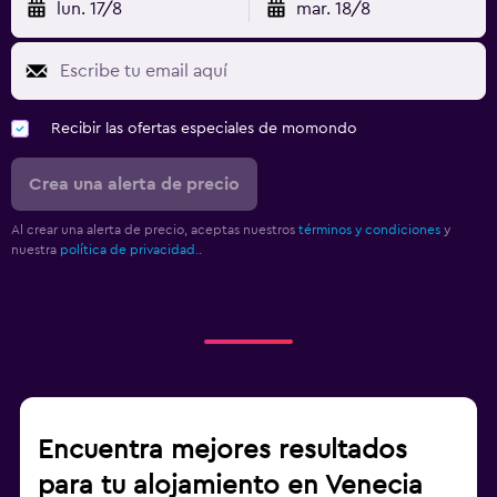
lun. 17/8
mar. 18/8
Recibir las ofertas especiales de momondo
Crea una alerta de precio
Al crear una alerta de precio, aceptas nuestros
términos y condiciones
y
nuestra
política de privacidad.
.
Encuentra mejores resultados
para tu alojamiento en Venecia