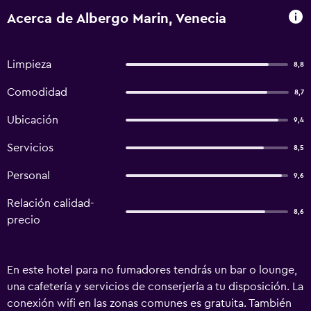
Acerca de Albergo Marin, Venecia
Limpieza
8,8
Comodidad
8,7
Ubicación
9,4
Servicios
8,5
Personal
9,6
Relación calidad-
8,6
precio
En este hotel para no fumadores tendrás un bar o lounge,
una cafetería y servicios de conserjería a tu disposición. La
conexión wifi en las zonas comunes es gratuita. También