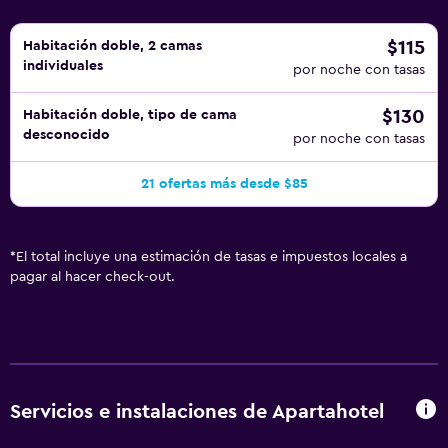
$115
Habitación doble, 2 camas
individuales
por noche con tasas
$130
Habitación doble, tipo de cama
desconocido
por noche con tasas
21 ofertas más desde $85
*
El total incluye una estimación de tasas e impuestos locales a
pagar al hacer check-out.
Servicios e instalaciones de Apartahotel