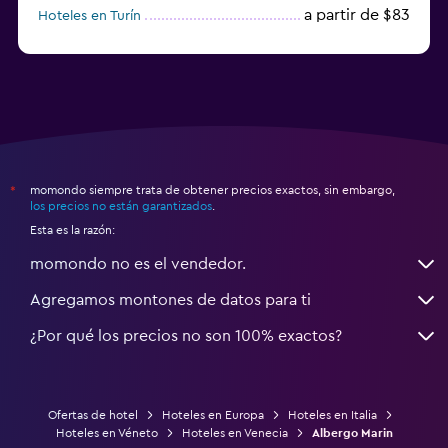
a partir de $83
Hoteles en Turín
a partir de $94
Hoteles en Palermo
momondo siempre trata de obtener precios exactos, sin embargo,
*
los precios no están garantizados
.
Esta es la razón:
momondo no es el vendedor.
Agregamos montones de datos para ti
¿Por qué los precios no son 100% exactos?
Ofertas de hotel
Hoteles en Europa
Hoteles en Italia
Hoteles en Véneto
Hoteles en Venecia
Albergo Marin