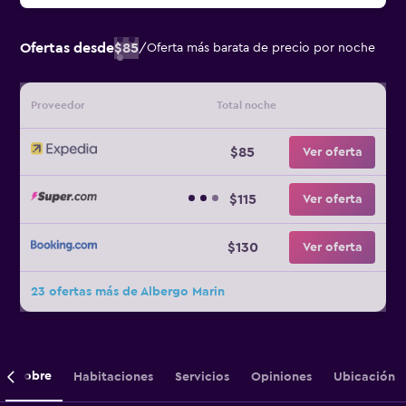
Ofertas desde
$85
/
Oferta más barata de precio por noche
Proveedor
Total noche
$85
Ver oferta
$115
Ver oferta
$130
Ver oferta
23 ofertas más de Albergo Marin
Sobre
Habitaciones
Servicios
Opiniones
Ubicación