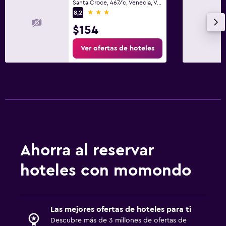
Santa Croce, 467/c, Venecia, Véneto
3 estrellas
8,2
$154
Ver ofertas de hoteles
Ahorra al reservar
hoteles con momondo
Las mejores ofertas de hoteles para ti
Descubre más de 3 millones de ofertas de