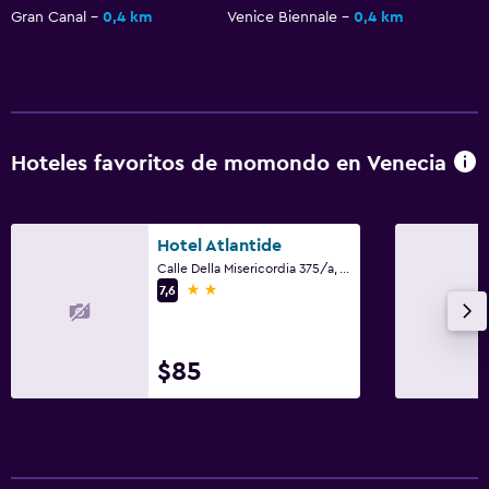
Gran Canal
0,4 km
Venice Biennale
0,4 km
Hoteles favoritos de momondo en Venecia
Hotel Atlantide
Calle Della Misericordia 375/a, Venecia, Véneto
2 estrellas
7,6
$85