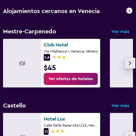
Alojamientos cercanos en Venecia
Mestre-Carpenedo
Ver más
Club Hotel
Via Villafranca 1, Venecia, Véneto
3 estrellas
5,8
$45
Ver ofertas de hoteles
Castello
Ver más
Hotel Lux
Calle Delle Rasse 4541/42, Venecia, Véneto
3 estrellas
7,1