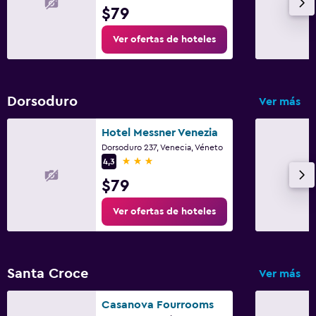
$79
Ver ofertas de hoteles
Dorsoduro
Ver más
Hotel Messner Venezia
Dorsoduro 237, Venecia, Véneto
3 estrellas
4,3
$79
Ver ofertas de hoteles
Santa Croce
Ver más
Casanova Fourrooms