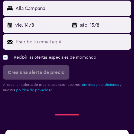
Alla Campana
vie. 14/8
sáb. 15/8
Recibir las ofertas especiales de momondo
Crea una alerta de precio
Al crear una alerta de precio, aceptas nuestros
términos y condiciones
y
nuestra
política de privacidad.
.