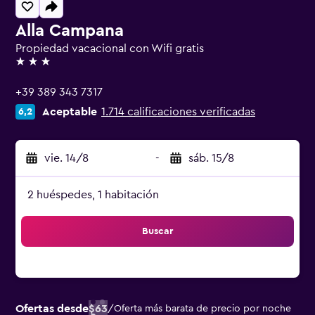
Alla Campana
Propiedad vacacional con Wifi gratis
3 estrellas
+39 389 343 7317
Aceptable
1.714 calificaciones verificadas
6,2
vie. 14/8
-
sáb. 15/8
2 huéspedes, 1 habitación
Buscar
Ofertas desde
$63
/
Oferta más barata de precio por noche