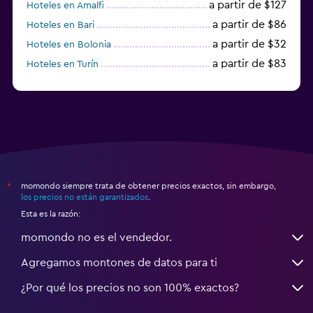
a partir de $127
Hoteles en Amalfi
a partir de $86
Hoteles en Bari
a partir de $32
Hoteles en Bolonia
a partir de $83
Hoteles en Turín
a partir de $94
Hoteles en Palermo
momondo siempre trata de obtener precios exactos, sin embargo,
*
los precios no están garantizados
.
Esta es la razón:
momondo no es el vendedor.
Agregamos montones de datos para ti
¿Por qué los precios no son 100% exactos?