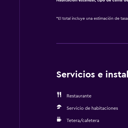
Habitación estándar, tipo de cama d
*
El total incluye una estimación de tas
Servicios e inst
Restaurante
Servicio de habitaciones
Tetera/cafetera