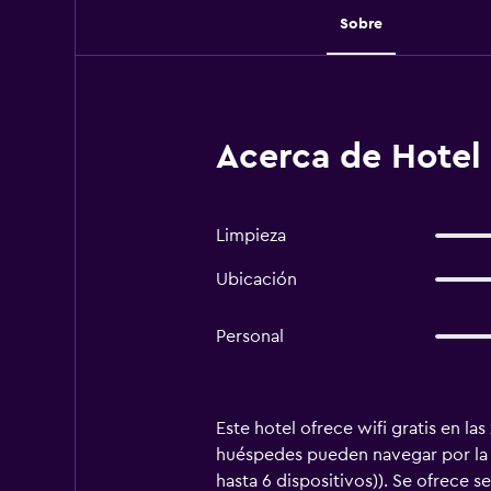
Sobre
Acerca de Hotel
Limpieza
Ubicación
Personal
Este hotel ofrece wifi gratis en 
huéspedes pueden navegar por la w
hasta 6 dispositivos)). Se ofrece se