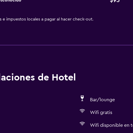
$95
esconocido
as e impuestos locales a pagar al hacer check-out.
alaciones de Hotel
Bar/lounge
Wifi gratis
Wifi disponible en t