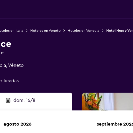
teles en Italia
Hoteles en Véneto
Hoteles en Venecia
Hotel Henry Ve
ice
te
cia, Véneto
rificadas
dom. 16/8
agosto 2026
septiembre 202