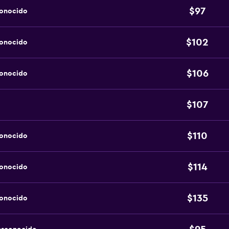
$97
conocido
$102
conocido
$106
conocido
$107
$110
conocido
$114
conocido
$135
conocido