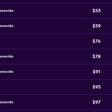
$53
conocido
$59
conocido
$76
$78
conocido
$91
conocido
$95
$97
conocido