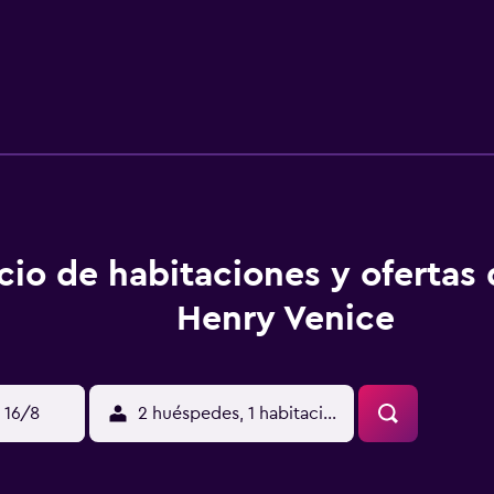
cio de habitaciones y ofertas
Henry Venice
 16/8
2 huéspedes, 1 habitación