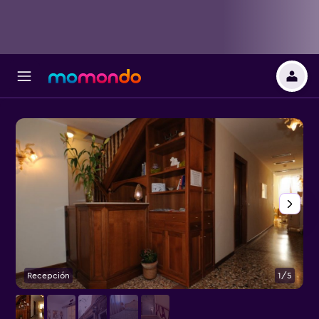
Recepción
1/5