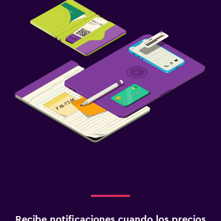
Recibe notificaciones cuando los precios