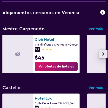
Ideal para familias
Cuna/cama nido disponibles
Alojamientos cercanos en Venecia
Mestre-Carpenedo
Ver más
Club Hotel
Via Villafranca 1, Venecia, Véneto
3 estrellas
5,8
$45
Ver ofertas de hoteles
Castello
Ver más
Hotel Lux
Calle Delle Rasse 4541/42, Venecia, Véneto
3 estrellas