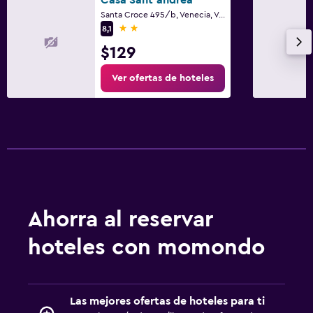
Santa Croce 495/b, Venecia, Véneto
2 estrellas
8,1
$129
Ver ofertas de hoteles
Ahorra al reservar
hoteles con momondo
Las mejores ofertas de hoteles para ti