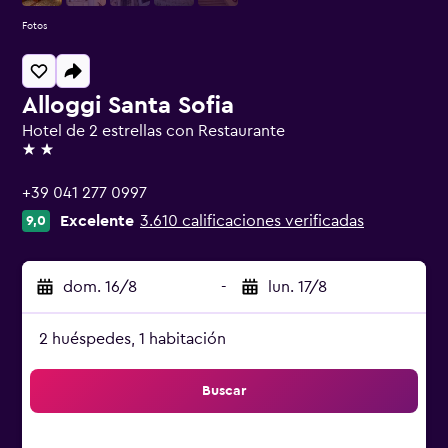
Fotos
Alloggi Santa Sofia
Hotel de 2 estrellas con Restaurante
2 estrellas
+39 041 277 0997
Excelente
3.610 calificaciones verificadas
9,0
dom. 16/8
-
lun. 17/8
2 huéspedes, 1 habitación
Buscar