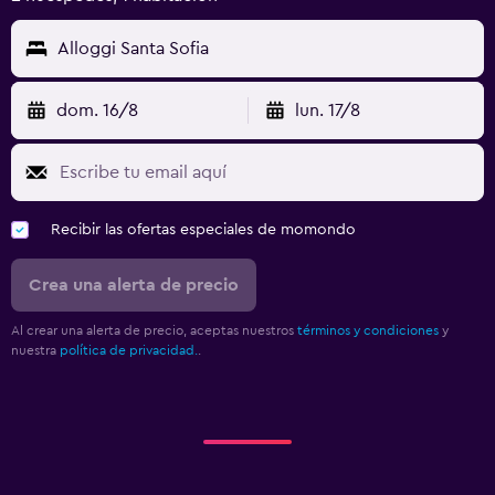
Alloggi Santa Sofia
dom. 16/8
lun. 17/8
Recibir las ofertas especiales de momondo
Crea una alerta de precio
Al crear una alerta de precio, aceptas nuestros
términos y condiciones
y
nuestra
política de privacidad.
.