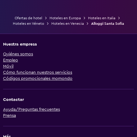
Ofertas de hotel
Hoteles en Europa
Hoteles en Italia
Hoteles en Véneto
Hoteles en Venecia
Alloggi Santa Sofia
Nuestra empresa
Quiénes somos
Empleo
Móvil
Cómo funcionan nuestros servicios
Códigos promocionales momondo
Contactar
Ayuda/Preguntas frecuentes
Prensa
Más