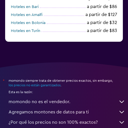
a partir de $86
Hoteles en Bari
a partir de $127
Hoteles en Amalfi
a partir de $32
Hoteles en Bolonia
a partir de $83
Hoteles en Turín
a partir de $94
Hoteles en Palermo
momondo siempre trata de obtener precios exactos, sin embargo,
*
los precios no están garantizados
.
Esta es la razón:
momondo no es el vendedor.
Agregamos montones de datos para ti
¿Por qué los precios no son 100% exactos?