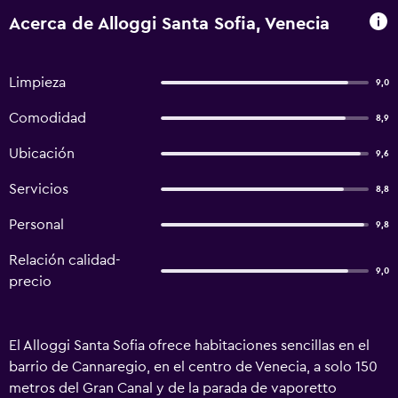
Acerca de Alloggi Santa Sofia, Venecia
Limpieza
9,0
Comodidad
8,9
Ubicación
9,6
Servicios
8,8
Personal
9,8
Relación calidad-
9,0
precio
El Alloggi Santa Sofia ofrece habitaciones sencillas en el
barrio de Cannaregio, en el centro de Venecia, a solo 150
metros del Gran Canal y de la parada de vaporetto