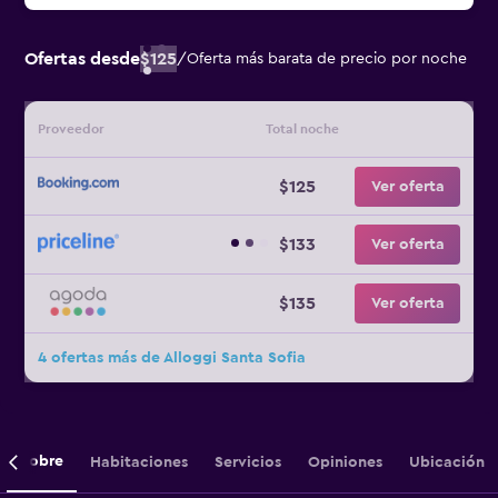
Ofertas desde
$125
/
Oferta más barata de precio por noche
Proveedor
Total noche
$125
Ver oferta
$133
Ver oferta
$135
Ver oferta
4 ofertas más de Alloggi Santa Sofia
Sobre
Habitaciones
Servicios
Opiniones
Ubicación