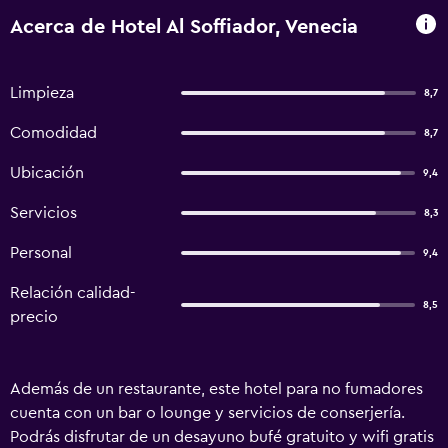
Acerca de Hotel Al Soffiador, Venecia
Limpieza
8,7
Comodidad
8,7
Ubicación
9,4
Servicios
8,3
Personal
9,4
Relación calidad-
8,5
precio
Además de un restaurante, este hotel para no fumadores
cuenta con un bar o lounge y servicios de conserjería.
Podrás disfrutar de un desayuno bufé gratuito y wifi gratis