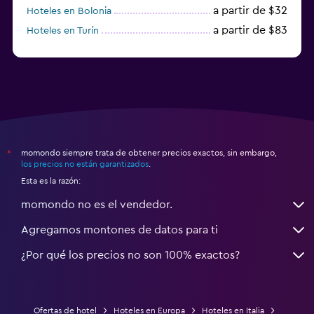
a partir de $32
Hoteles en Bolonia
a partir de $83
Hoteles en Turín
a partir de $94
Hoteles en Palermo
momondo siempre trata de obtener precios exactos, sin embargo,
*
los precios no están garantizados
.
Esta es la razón:
momondo no es el vendedor.
Agregamos montones de datos para ti
¿Por qué los precios no son 100% exactos?
Ofertas de hotel
Hoteles en Europa
Hoteles en Italia