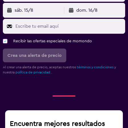
sáb. 15/8
dom. 16/8
Recibir las ofertas especiales de momondo
Crea una alerta de precio
Al crear una alerta de precio, aceptas nuestros
términos y condiciones
y
nuestra
política de privacidad.
.
Encuentra mejores resultados