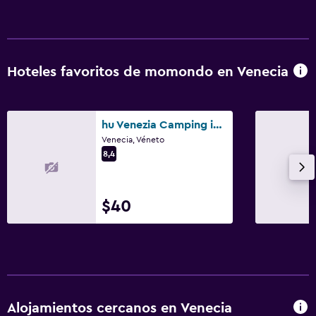
Hoteles favoritos de momondo en Venecia
hu Venezia Camping in Town
Venecia, Véneto
8,4
$40
Alojamientos cercanos en Venecia