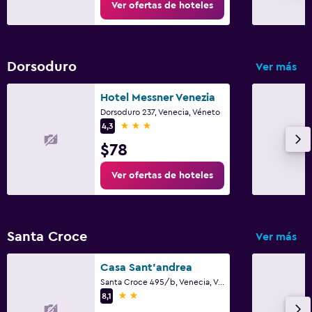
Ver ofertas de hoteles
Dorsoduro
Ver más
Hotel Messner Venezia
Dorsoduro 237, Venecia, Véneto
3 estrellas
4,3
$78
Ver ofertas de hoteles
Santa Croce
Ver más
Casa Sant'andrea
Santa Croce 495/b, Venecia, Véneto
2 estrellas
8,1