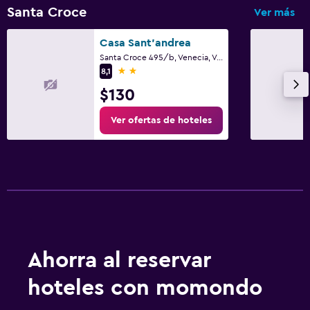
Santa Croce
Ver más
Casa Sant'andrea
Santa Croce 495/b, Venecia, Véneto
2 estrellas
8,1
$130
Ver ofertas de hoteles
Ahorra al reservar
hoteles con momondo