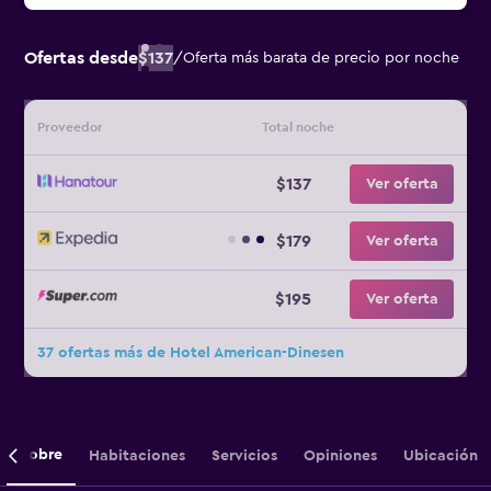
Ofertas desde
$137
/
Oferta más barata de precio por noche
Proveedor
Total noche
$137
Ver oferta
$179
Ver oferta
$195
Ver oferta
37 ofertas más de Hotel American-Dinesen
Sobre
Habitaciones
Servicios
Opiniones
Ubicación