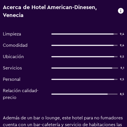
Acerca de Hotel American-Dinesen,
Venecia
Limpieza
9,4
Comodidad
9,4
Ubicación
9,5
Servicios
9,1
Personal
9,5
Relación calidad-
8,5
precio
Además de un bar o lounge, este hotel para no fumadores
cuenta con un bar-cafetería y servicio de habitaciones las