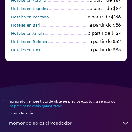
a partir de $87
Hoteles en Verona
a partir de $87
Hoteles en Nápoles
a partir de $136
Hoteles en Positano
a partir de $86
Hoteles en Bari
a partir de $127
Hoteles en Amalfi
a partir de $32
Hoteles en Bolonia
a partir de $83
Hoteles en Turín
a partir de $94
Hoteles en Palermo
momondo siempre trata de obtener precios exactos, sin embargo,
*
los precios no están garantizados
.
Esta es la razón:
momondo no es el vendedor.