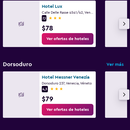
Hotel Lux
Calle Delle Rasse 4541/42, Venecia, Véneto
3 estrellas
7,1
$78
Ver ofertas de hoteles
Dorsoduro
Ver más
Hotel Messner Venezia
Dorsoduro 237, Venecia, Véneto
3 estrellas
4,3
$79
Ver ofertas de hoteles