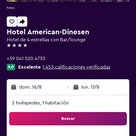
Fotos
Hotel American-Dinesen
Hotel de 4 estrellas con Bar/lounge
4 estrellas
+39 041 520 4733
Excelente
1.453 calificaciones verificadas
9,0
dom. 16/8
-
lun. 17/8
2 huéspedes, 1 habitación
Buscar