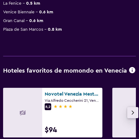
La Fenice
0.5 km
Venice Biennale
0.6 km
Gran Canal
0.6 km
Plaza de San Marcos
0.8 km
Hoteles favoritos de momondo en Venecia
Novotel Venezia Mestre Castellana
Via Alfredo Ceccherini 21, Venecia, Véneto
4 estrellas
8,2
$94