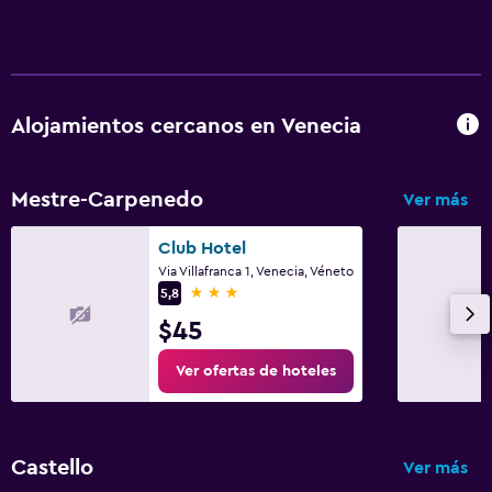
Alojamientos cercanos en Venecia
Mestre-Carpenedo
Ver más
Club Hotel
Via Villafranca 1, Venecia, Véneto
3 estrellas
5,8
$45
Ver ofertas de hoteles
Castello
Ver más