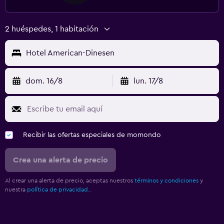
2 huéspedes, 1 habitación
Hotel American-Dinesen
dom. 16/8
lun. 17/8
Recibir las ofertas especiales de momondo
Crea una alerta de precio
Al crear una alerta de precio, aceptas nuestros
términos y condiciones
y
nuestra
política de privacidad.
.