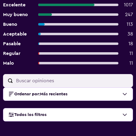
Excelente
1017
Muy bueno
247
Bueno
113
Aceptable
38
Pasable
18
Regular
11
Malo
11
Ordenar por
:
Más recientes
Todos los filtros