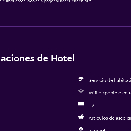
as e impuestos locales a pagar al hacer check-out.
alaciones de Hotel
Servicio de habitac
Wifi disponible en t
TV
Artículos de aseo gr
Internet