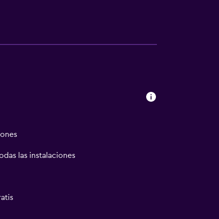
iones
odas las instalaciones
atis