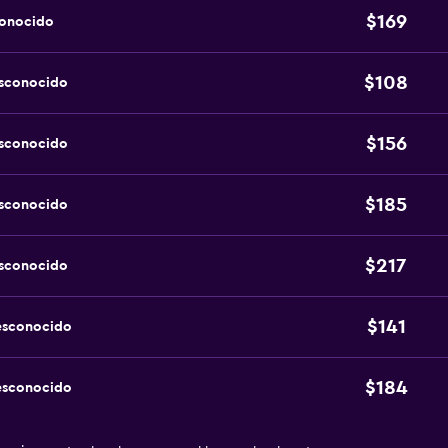
$169
conocido
$108
esconocido
$156
esconocido
$185
esconocido
$217
esconocido
$141
esconocido
$184
esconocido