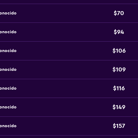
$70
conocido
$94
conocido
$106
conocido
$109
conocido
$116
conocido
$149
conocido
$157
conocido