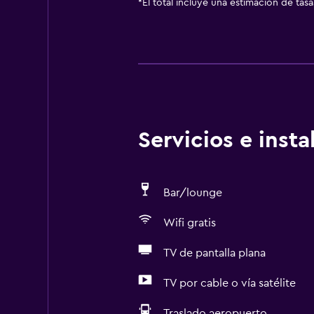
*
El total incluye una estimación de tas
Servicios e inst
Bar/lounge
Wifi gratis
TV de pantalla plana
TV por cable o vía satélite
Traslado aeropuerto