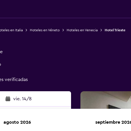
teles en Italia
Hoteles en Véneto
Hoteles en Venecia
Hotel Trieste
ge
o
es verificadas
vie. 14/8
agosto 2026
septiembre 202