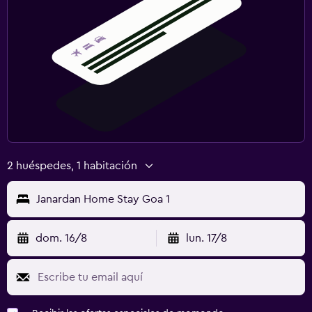
2 huéspedes, 1 habitación
Janardan Home Stay Goa 1
dom. 16/8
lun. 17/8