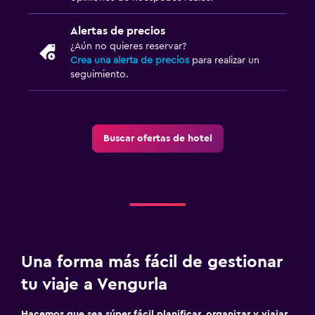
Alertas de precios
¿Aún no quieres reservar?
Crea una alerta de precios
para realizar un
seguimiento.
Buscar ofertas de hotel
Una forma más fácil de gestionar
tu viaje a Vengurla
Hacemos que sea súper fácil planificar, organizar y viajar