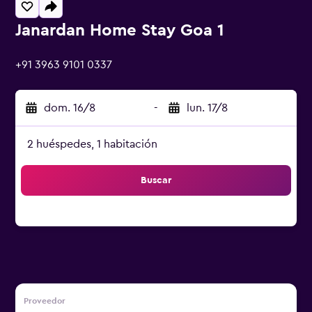
Janardan Home Stay Goa 1
0 estrellas
+91 3963 9101 0337
dom. 16/8
-
lun. 17/8
2 huéspedes, 1 habitación
Buscar
Proveedor