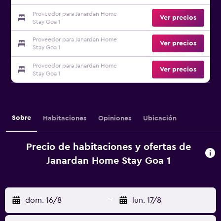
Proveedor para Janardan Home
Ver precios
Stay Goa 1
Proveedor para Janardan Home
Ver precios
Stay Goa 1
Proveedor para Janardan Home
Ver precios
Stay Goa 1
Sobre
Habitaciones
Opiniones
Ubicación
Precio de habitaciones y ofertas de
Janardan Home Stay Goa 1
dom. 16/8
-
lun. 17/8