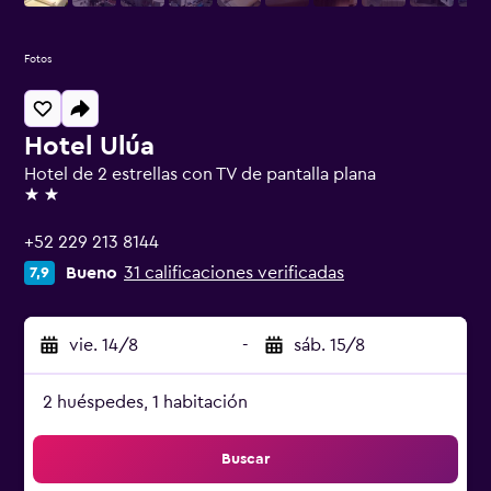
Fotos
Hotel Ulúa
Hotel de 2 estrellas con TV de pantalla plana
2 estrellas
+52 229 213 8144
Bueno
31 calificaciones verificadas
7,9
vie. 14/8
-
sáb. 15/8
2 huéspedes, 1 habitación
Buscar