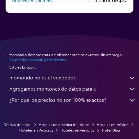
a partir de $37
Hoteles en Chetumal
a partir de $34
Hoteles en Tijuana
momondo siempre trata de obtener precios exactos, sin embargo,
*
los precios no están garantizados
.
Esta es la razón:
momondo no es el vendedor.
Agregamos montones de datos para ti
¿Por qué los precios no son 100% exactos?
Ofertas de hotel
Hoteles en América del Norte
Hoteles en México
Hoteles en Veracruz
Hoteles en Veracruz
Hotel Ulúa