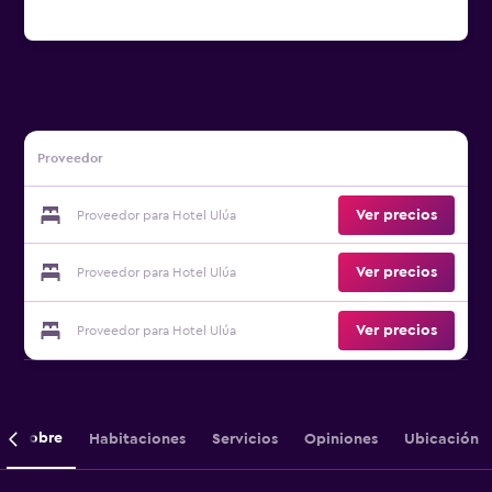
Proveedor
Ver precios
Proveedor para Hotel Ulúa
Ver precios
Proveedor para Hotel Ulúa
Ver precios
Proveedor para Hotel Ulúa
Sobre
Habitaciones
Servicios
Opiniones
Ubicación