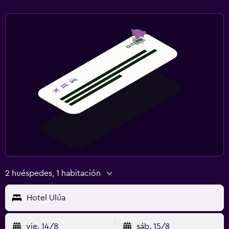
2 huéspedes, 1 habitación
Hotel Ulúa
vie. 14/8
sáb. 15/8