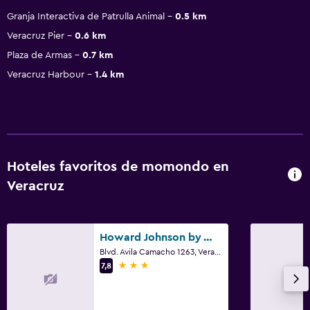
Granja Interactiva de Patrulla Animal
0.5 km
Veracruz Pier
0.6 km
Plaza de Armas
0.7 km
Veracruz Harbour
1.4 km
Hoteles favoritos de momondo en
Veracruz
Howard Johnson by Wyndham Veracruz
Blvd. Avila Camacho 1263, Veracruz, Veracruz
3 estrellas
7,8