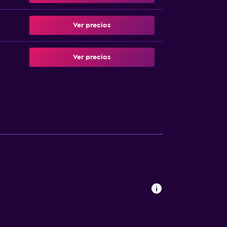
Ver precios
Ver precios