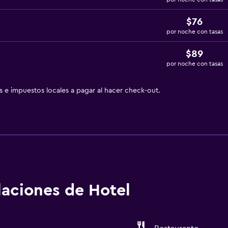
$76
por noche con tasas
$89
por noche con tasas
as e impuestos locales a pagar al hacer check-out.
alaciones de Hotel