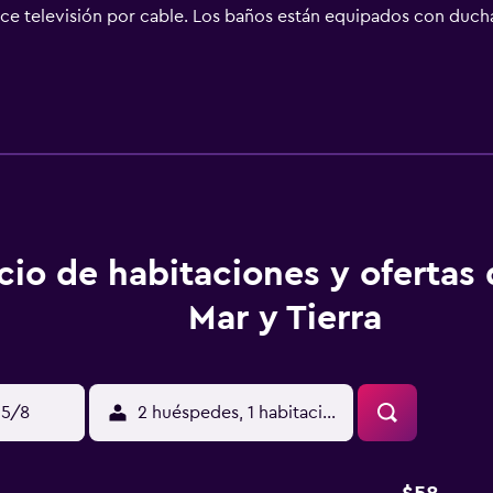
rece televisión por cable. Los baños están equipados con duc
rnet wifi gratis. Los servicios para las personas de negocios 
 y es posible solicitar secador de pelo. Los servicios de ocio
cio de habitaciones y ofertas
Mar y Tierra
15/8
2 huéspedes, 1 habitación