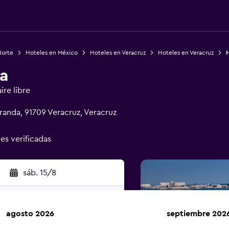
Norte
Hoteles en México
Hoteles en Veracruz
Hoteles en Veracruz
H
ra
ire libre
randa, 91709 Veracruz, Veracruz
nes verificadas
sáb. 15/8
agosto 2026
septiembre 202