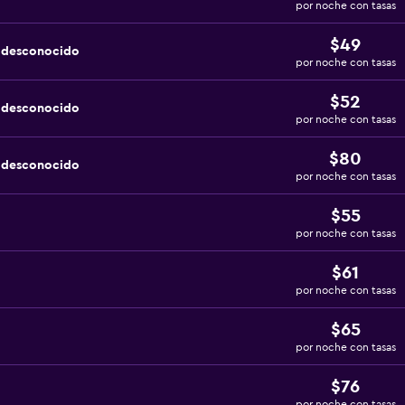
por noche con tasas
$49
a desconocido
por noche con tasas
$52
a desconocido
por noche con tasas
$80
a desconocido
por noche con tasas
$55
por noche con tasas
$61
por noche con tasas
$65
por noche con tasas
$76
por noche con tasas