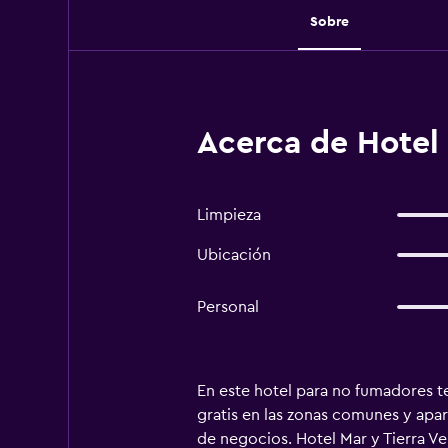
Sobre
Acerca de Hotel 
Limpieza
Ubicación
Personal
En este hotel para no fumadores ten
gratis en las zonas comunes y apar
de negocios. Hotel Mar y Tierra Ve