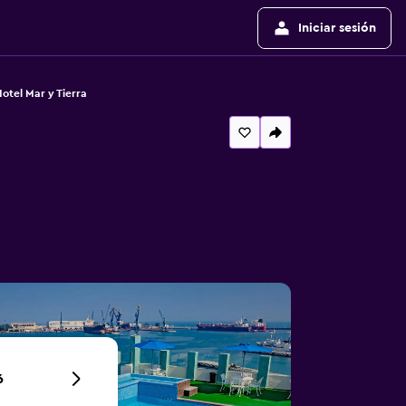
Iniciar sesión
otel Mar y Tierra
6