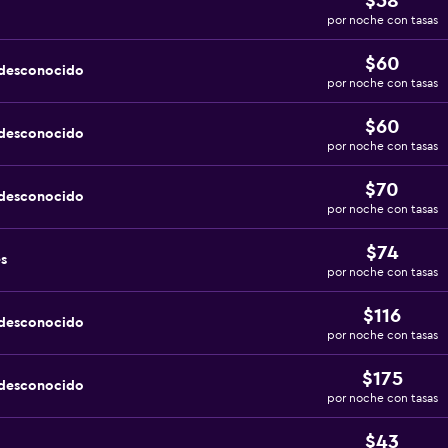
$58
por noche con tasas
$60
 desconocido
por noche con tasas
$60
 desconocido
por noche con tasas
$70
 desconocido
por noche con tasas
$74
s
por noche con tasas
$116
 desconocido
por noche con tasas
$175
 desconocido
por noche con tasas
$43