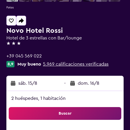
Fotos
Novo Hotel Rossi
Hotel de 3 estrellas con Bar/lounge
3 estrellas
+39 045 569 022
Muy bueno
5.969 calificaciones verificadas
8,9
sáb. 15/8
-
dom. 16/8
2 huéspedes, 1 habitación
Buscar