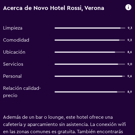
Acerca de Novo Hotel Rossi, Verona
Limpieza
9,3
Comodidad
9,2
Ubicación
8,6
Servicios
9,0
Personal
9,6
Relación calidad-
8,9
precio
Además de un bar o lounge, este hotel ofrece una
cafetería y aparcamiento sin asistencia. La conexión wifi
en las zonas comunes es gratuita. También encontrarás