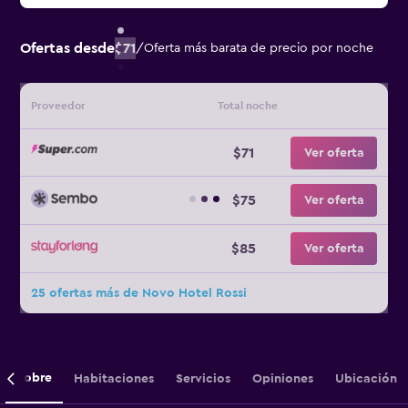
Ofertas desde
$71
/
Oferta más barata de precio por noche
Proveedor
Total noche
$71
Ver oferta
$75
Ver oferta
$85
Ver oferta
25 ofertas más de Novo Hotel Rossi
Sobre
Habitaciones
Servicios
Opiniones
Ubicación