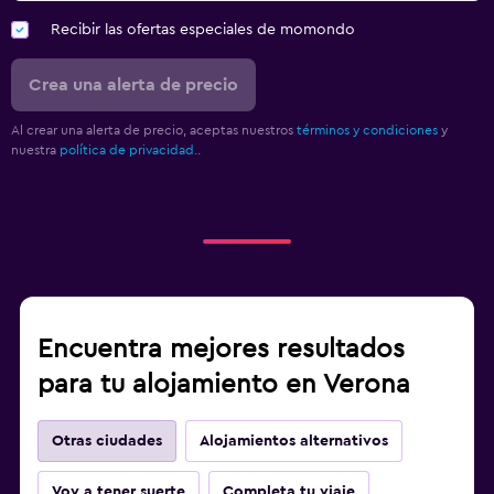
Recibir las ofertas especiales de momondo
Crea una alerta de precio
Al crear una alerta de precio, aceptas nuestros
términos y condiciones
y
nuestra
política de privacidad.
.
Encuentra mejores resultados
para tu alojamiento en Verona
Otras ciudades
Alojamientos alternativos
Voy a tener suerte
Completa tu viaje