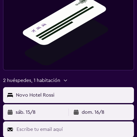
2 huéspedes, 1 habitación
Novo Hotel Rossi
sáb. 15/8
dom. 16/8