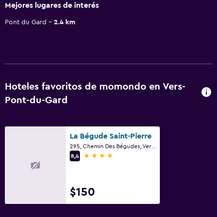
Mejores lugares de interés
Pont du Gard
2.4 km
Hoteles favoritos de momondo en Vers-
Pont-du-Gard
La Bégude Saint-Pierre
295, Chemin Des Bégudes, Vers-Pont-du-Gard, Gard
4 estrellas
8,4
$150