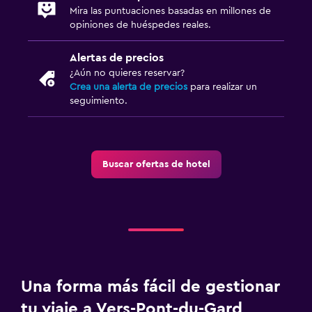
Mira las puntuaciones basadas en millones de
opiniones de huéspedes reales.
Alertas de precios
¿Aún no quieres reservar?
Crea una alerta de precios
para realizar un
seguimiento.
Buscar ofertas de hotel
Una forma más fácil de gestionar
tu viaje a Vers-Pont-du-Gard