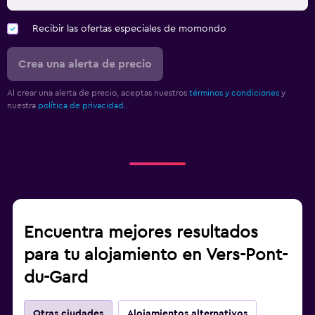
Recibir las ofertas especiales de momondo
Crea una alerta de precio
Al crear una alerta de precio, aceptas nuestros
términos y condiciones
y
nuestra
política de privacidad.
.
Encuentra mejores resultados
para tu alojamiento en Vers-Pont-
du-Gard
Otras ciudades
Alojamientos alternativos