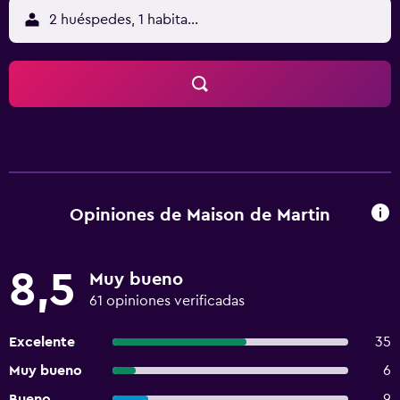
2 huéspedes, 1 habitación
Opiniones de Maison de Martin
8,5
Muy bueno
61 opiniones verificadas
Excelente
35
Muy bueno
6
Bueno
9