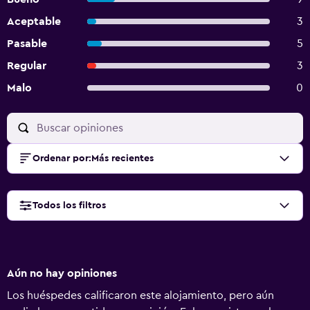
Aceptable
3
Pasable
5
Regular
3
Malo
0
Ordenar por
:
Más recientes
Todos los filtros
Aún no hay opiniones
Los huéspedes calificaron este alojamiento, pero aún