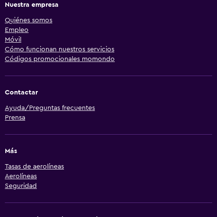
Nuestra empresa
Quiénes somos
Empleo
Móvil
Cómo funcionan nuestros servicios
Códigos promocionales momondo
Contactar
Ayuda/Preguntas frecuentes
Prensa
Más
Tasas de aerolíneas
Aerolíneas
Seguridad