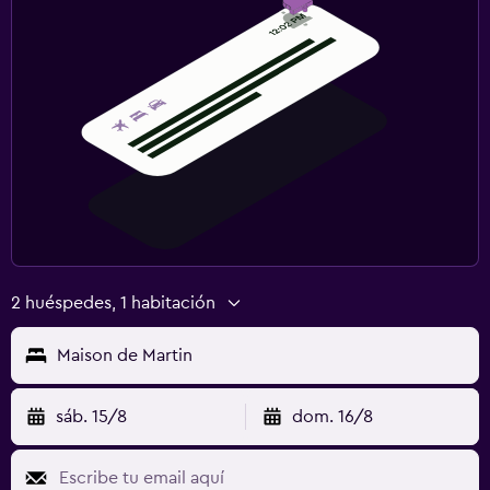
2 huéspedes, 1 habitación
Maison de Martin
sáb. 15/8
dom. 16/8