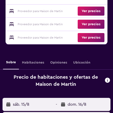
Ver precios
Proveedor para Maison de Martin
Ver precios
Proveedor para Maison de Martin
Ver precios
Proveedor para Maison de Martin
Sobre
Habitaciones
Opiniones
Ubicación
Precio de habitaciones y ofertas de
Maison de Martin
sáb. 15/8
-
dom. 16/8