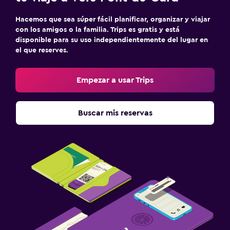
Hacemos que sea súper fácil planificar, organizar y viajar
con los amigos o la familia. Trips es gratis y está
disponible para su uso independientemente del lugar en
el que reserves.
Empezar a usar Trips
Buscar mis reservas