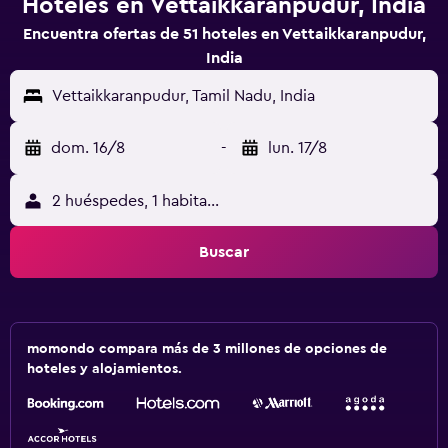
Hoteles en Vettaikkaranpudur, India
Encuentra ofertas de 51 hoteles en Vettaikkaranpudur,
India
Vettaikkaranpudur, Tamil Nadu, India
dom. 16/8
-
lun. 17/8
2 huéspedes, 1 habitación
Buscar
momondo compara más de 3 millones de opciones de
hoteles y alojamientos.