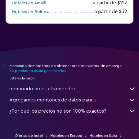
a partir de $127
Hoteles en Amalfi
a partir de $32
Hoteles en Bolonia
a partir de $83
Hoteles en Turín
momondo siempre trata de obtener precios exactos, sin embargo,
*
los precios no están garantizados
.
Esta es la razón:
momondo no es el vendedor.
Agregamos montones de datos para ti
¿Por qué los precios no son 100% exactos?
Ofertas de hotel
Hoteles en Europa
Hoteles en Italia