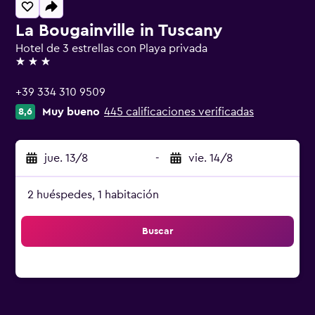
La Bougainville in Tuscany
Hotel de 3 estrellas con Playa privada
3 estrellas
+39 334 310 9509
Muy bueno
445 calificaciones verificadas
8,6
jue. 13/8
-
vie. 14/8
2 huéspedes, 1 habitación
Buscar