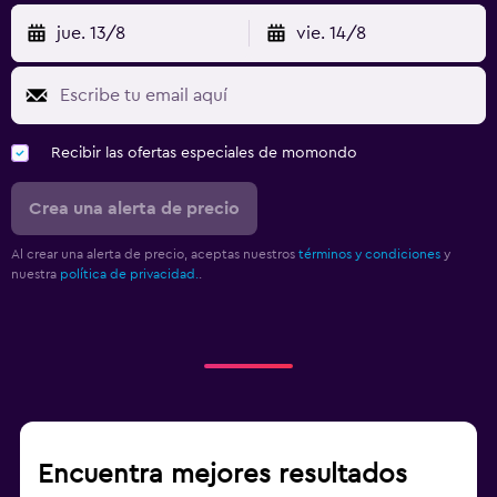
jue. 13/8
vie. 14/8
Recibir las ofertas especiales de momondo
Crea una alerta de precio
Al crear una alerta de precio, aceptas nuestros
términos y condiciones
y
nuestra
política de privacidad.
.
Encuentra mejores resultados