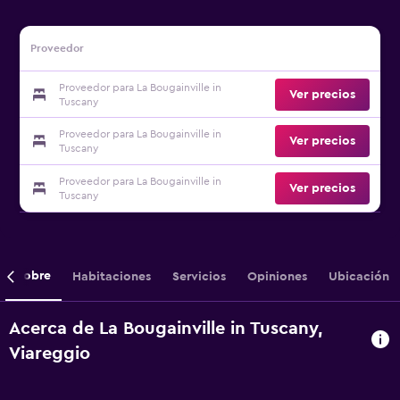
Proveedor
Proveedor para La Bougainville in
Ver precios
Tuscany
Proveedor para La Bougainville in
Ver precios
Tuscany
Proveedor para La Bougainville in
Ver precios
Tuscany
Sobre
Habitaciones
Servicios
Opiniones
Ubicación
Acerca de La Bougainville in Tuscany,
Viareggio