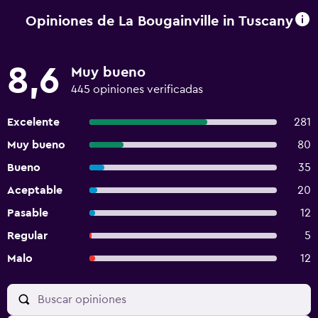
Opiniones de La Bougainville in Tuscany
8,6
Muy bueno
445 opiniones verificadas
Excelente
281
Muy bueno
80
Bueno
35
Aceptable
20
Pasable
12
Regular
5
Malo
12