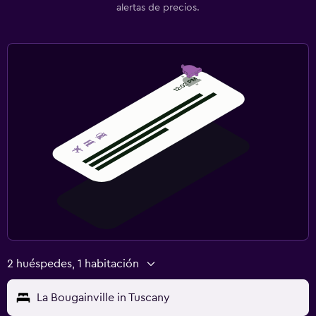
alertas de precios.
2 huéspedes, 1 habitación
La Bougainville in Tuscany