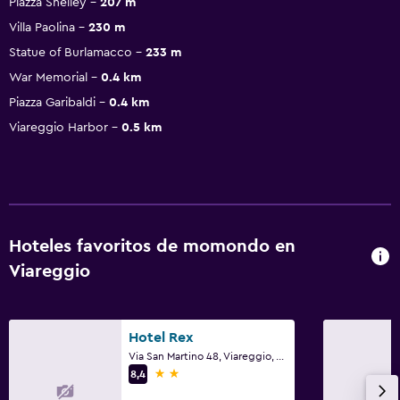
Piazza Shelley
207 m
Villa Paolina
230 m
Statue of Burlamacco
233 m
War Memorial
0.4 km
Piazza Garibaldi
0.4 km
Viareggio Harbor
0.5 km
Hoteles favoritos de momondo en
Viareggio
Hotel Rex
Via San Martino 48, Viareggio, Toscana
2 estrellas
8,4