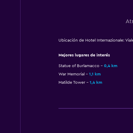
At
Ubicación de Hotel Internazionale: Via
Mejores lugares de interés
Statue of Burlamacco
0,4 km
War Memorial
1,1 km
Matilde Tower
1,4 km