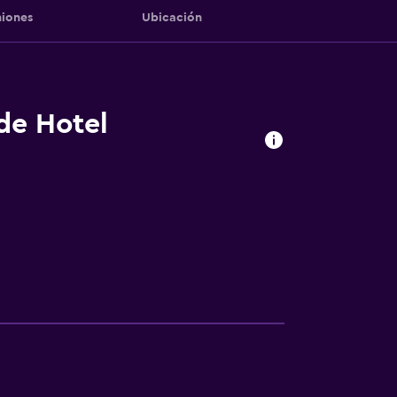
iones
Ubicación
 de Hotel