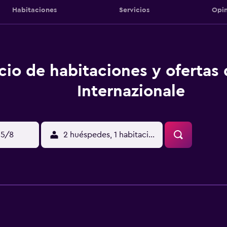
Habitaciones
Servicios
Opin
cio de habitaciones y ofertas
Internazionale
15/8
2 huéspedes, 1 habitación