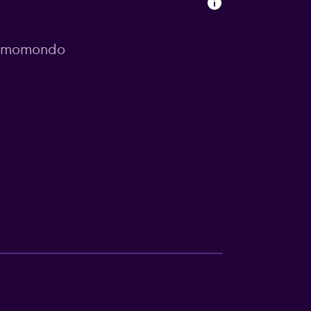
or momondo