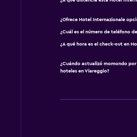
¿A qué distancia está Hotel Intern
¿Ofrece Hotel Internazionale opc
¿Cuál es el número de teléfono de
¿A qué hora es el check-out en Ho
¿Cuándo actualizó momondo por ú
hoteles en Viareggio?