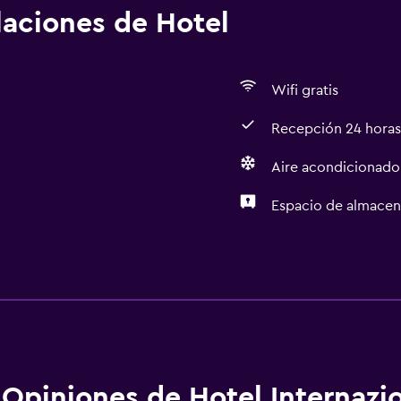
alaciones de Hotel
Wifi gratis
Recepción 24 horas
Aire acondicionado
Espacio de almace
Estacionamiento y tran
Traslado aeropuerto
Comedor
Opiniones de Hotel Internazi