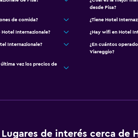
azionale de Pisa?
¿Cuál es la mejor man
desde Pisa?
iones de comida?
¿Tiene Hotel Internaz
 Hotel Internazionale?
¿Hay wifi en Hotel In
tel Internazionale?
¿En cuántos operado
Viareggio?
ltima vez los precios de
Lugares de interés cerca de 