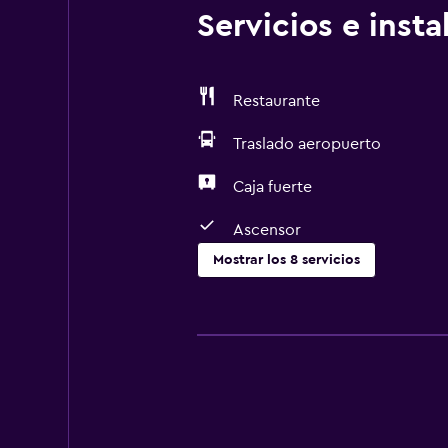
Servicios e inst
Restaurante
Traslado aeropuerto
Caja fuerte
Ascensor
Mostrar los 8 servicios
Servicios básicos
Wifi gratis
Aire acondicionado
Accesibilidad y adecuación