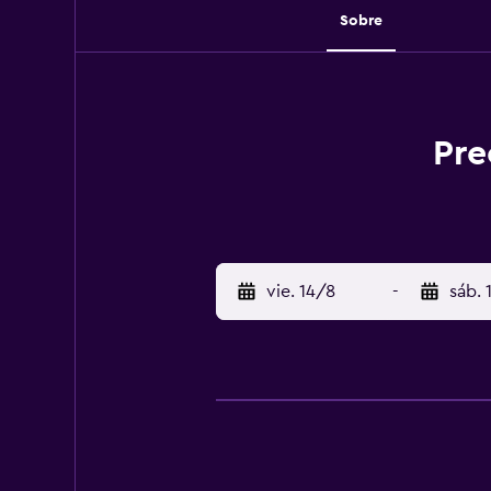
Sobre
Pre
vie. 14/8
-
sáb. 