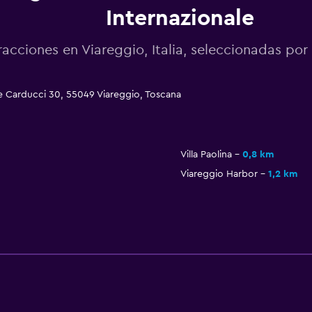
Internazionale
racciones en Viareggio, Italia, seleccionadas p
le Carducci 30, 55049 Viareggio, Toscana
Villa Paolina
0,8 km
Viareggio Harbor
1,2 km