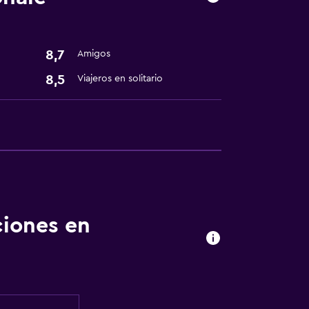
8,7
Amigos
8,5
Viajeros en solitario
ciones en