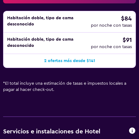
$84
Habitación doble, tipo de cama
desconocido
por noche con tasas
$91
Habitación doble, tipo de cama
desconocido
por noche con tasas
2 ofertas más desde $141
*
El total incluye una estimación de tasas e impuestos locales a
pagar al hacer check-out.
Servicios e instalaciones de Hotel