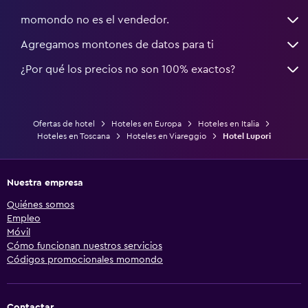
momondo no es el vendedor.
Agregamos montones de datos para ti
¿Por qué los precios no son 100% exactos?
Ofertas de hotel
Hoteles en Europa
Hoteles en Italia
Hoteles en Toscana
Hoteles en Viareggio
Hotel Lupori
Nuestra empresa
Quiénes somos
Empleo
Móvil
Cómo funcionan nuestros servicios
Códigos promocionales momondo
Contactar