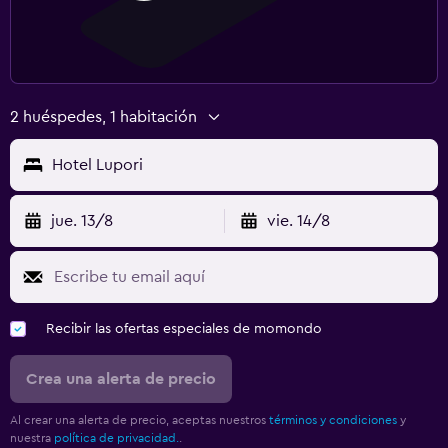
2 huéspedes, 1 habitación
Hotel Lupori
jue. 13/8
vie. 14/8
Recibir las ofertas especiales de momondo
Crea una alerta de precio
Al crear una alerta de precio, aceptas nuestros
términos y condiciones
y
nuestra
política de privacidad.
.