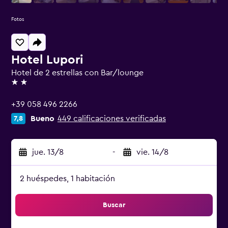
Fotos
Hotel Lupori
Hotel de 2 estrellas con Bar/lounge
2 estrellas
+39 058 496 2266
Bueno
449 calificaciones verificadas
7,8
jue. 13/8
-
vie. 14/8
2 huéspedes, 1 habitación
Buscar