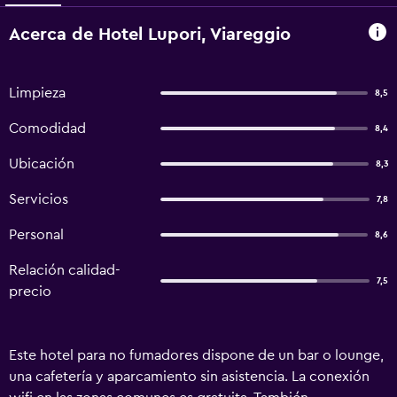
Acerca de Hotel Lupori, Viareggio
Limpieza
8,5
Comodidad
8,4
Ubicación
8,3
Servicios
7,8
Personal
8,6
Relación calidad-
7,5
precio
Este hotel para no fumadores dispone de un bar o lounge,
una cafetería y aparcamiento sin asistencia. La conexión