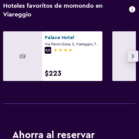
Hoteles favoritos de momondo en
Viareggio
Palace Hotel
Via Flavio Gioia, 2, Viareggio, Toscana
4 estrellas
9,0
$223
Ahorra al reservar