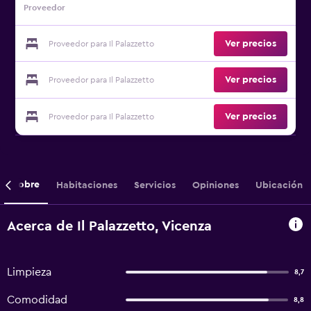
Proveedor
Ver precios
Proveedor para Il Palazzetto
Ver precios
Proveedor para Il Palazzetto
Ver precios
Proveedor para Il Palazzetto
Sobre
Habitaciones
Servicios
Opiniones
Ubicación
Acerca de Il Palazzetto, Vicenza
Limpieza
8,7
Comodidad
8,8