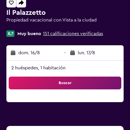
Il Palazzetto
Propiedad vacacional con Vista a la ciudad
Categoría 0
Muy bueno
151 calificaciones verificadas
8,7
dom. 16/8
-
lun. 17/8
2 huéspedes, 1 habitación
Buscar