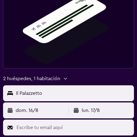
2 huéspedes, 1 habitación
Il Palazzetto
dom. 16/8
lun. 17/8