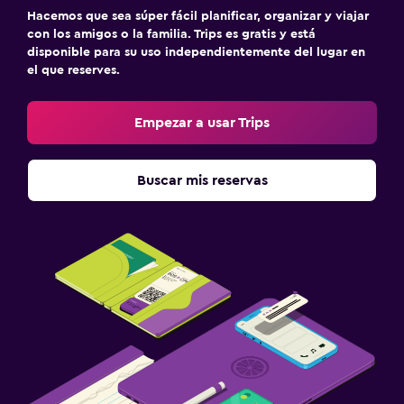
Aerobics
Hacemos que sea súper fácil planificar, organizar y viajar
con los amigos o la familia. Trips es gratis y está
Tenis
disponible para su uso independientemente del lugar en
el que reserves.
Salud y seguridad
Botiquín de primeros auxilios
Empezar a usar Trips
Ideal para familias
Buscar mis reservas
Cuidado de niños o guardería