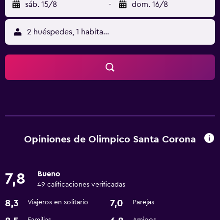
sáb. 15/8
-
dom. 16/8
2 huéspedes, 1 habitación
Opiniones de Olimpico Santa Corona
Bueno
7,8
49 calificaciones verificadas
8,3
7,0
Viajeros en solitario
Parejas