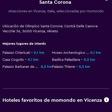
Santa Corona
Atracciones en Vicenza, Italia, seleccionadas por momondo
Ubicación de Olimpico Santa Corona: Contrà Delle Canove
Vecchie 36, 36100 Vicenza, Véneto
Mejores lugares de interés
Palazzo Chiericati
0,1 km
Museo Archeologico Naturalistico
0,1 km
Casa Cogollo
0,1 km
Basilica Palladiana
0,3 km
Palazzo Barbaran da Porto
0,3 km
Palazzo Thiene
0,3 km
Hoteles favoritos de momondo en Vicenza