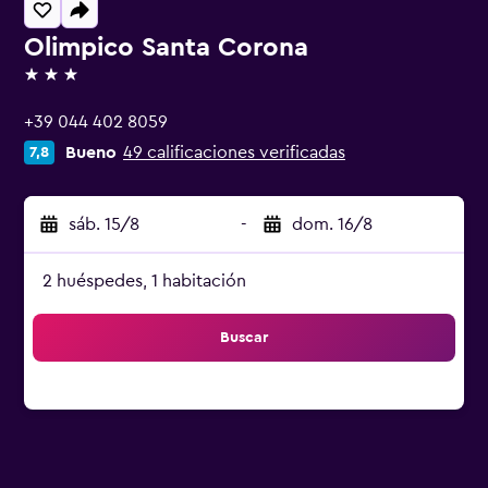
Olimpico Santa Corona
3 estrellas
+39 044 402 8059
Bueno
49 calificaciones verificadas
7,8
sáb. 15/8
-
dom. 16/8
2 huéspedes, 1 habitación
Buscar