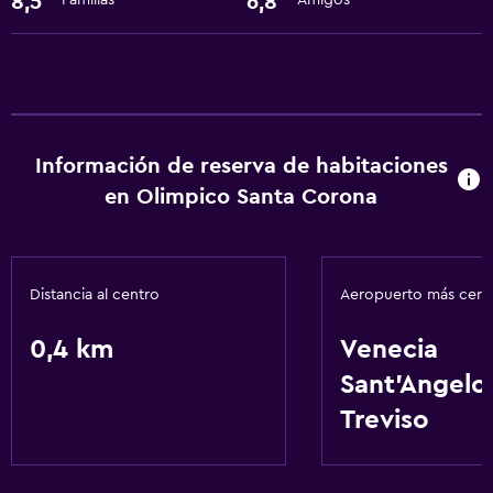
8,5
6,8
Familias
Amigos
Información de reserva de habitaciones
en Olimpico Santa Corona
Distancia al centro
Aeropuerto más cer
0,4 km
Venecia
Sant'Angelo
Treviso