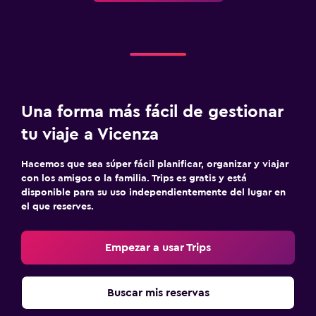
Una forma más fácil de gestionar
tu viaje a Vicenza
Hacemos que sea súper fácil planificar, organizar y viajar
con los amigos o la familia. Trips es gratis y está
disponible para su uso independientemente del lugar en
el que reserves.
Empezar a usar Trips
Buscar mis reservas