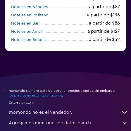
a partir de $87
Hoteles en Nápoles
a partir de $136
Hoteles en Positano
a partir de $86
Hoteles en Bari
a partir de $127
Hoteles en Amalfi
a partir de $32
Hoteles en Bolonia
a partir de $83
Hoteles en Turín
momondo siempre trata de obtener precios exactos, sin embargo,
*
los precios no están garantizados
.
Esta es la razón:
momondo no es el vendedor.
Agregamos montones de datos para ti