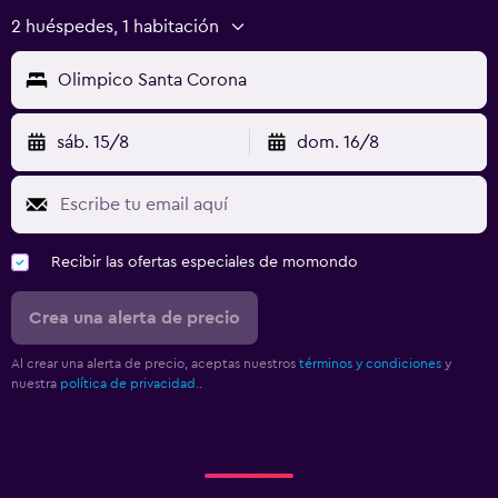
2 huéspedes, 1 habitación
Olimpico Santa Corona
sáb. 15/8
dom. 16/8
Recibir las ofertas especiales de momondo
Crea una alerta de precio
Al crear una alerta de precio, aceptas nuestros
términos y condiciones
y
nuestra
política de privacidad.
.