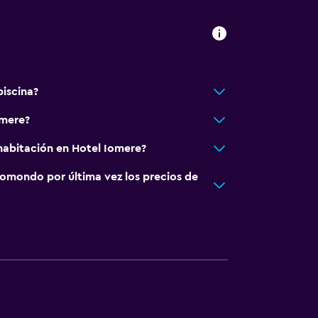
piscina?
omere?
habitación en Hotel Iomere?
omondo por última vez los precios de