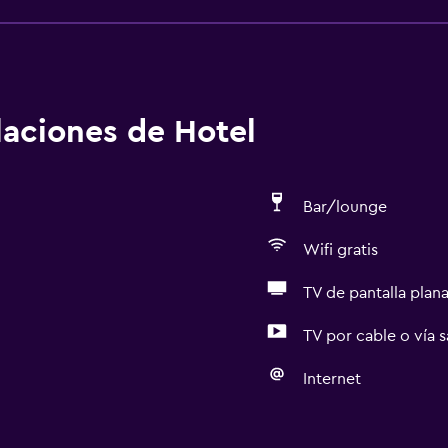
alaciones de Hotel
Bar/lounge
Wifi gratis
TV de pantalla plan
TV por cable o vía s
Internet