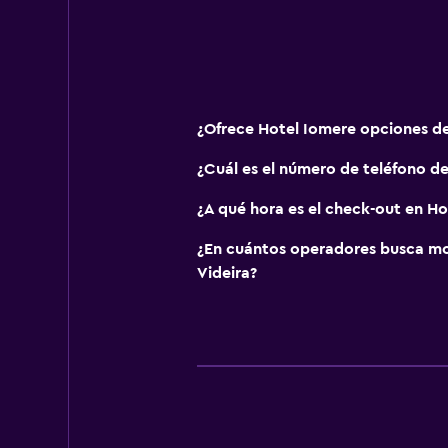
¿Ofrece Hotel Iomere opciones d
¿Cuál es el número de teléfono d
¿A qué hora es el check-out en Ho
¿En cuántos operadores busca m
Videira?