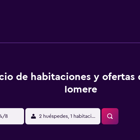
cio de habitaciones y ofertas
Iomere
14/8
2 huéspedes, 1 habitación