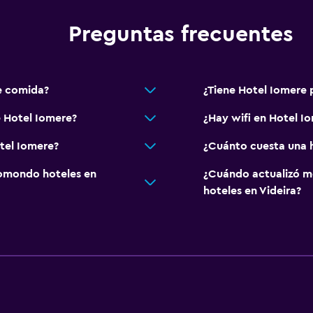
Preguntas frecuentes
e comida?
¿Tiene Hotel Iomere 
e Hotel Iomere?
¿Hay wifi en Hotel I
tel Iomere?
¿Cuánto cuesta una 
omondo hoteles en
¿Cuándo actualizó m
hoteles en Videira?