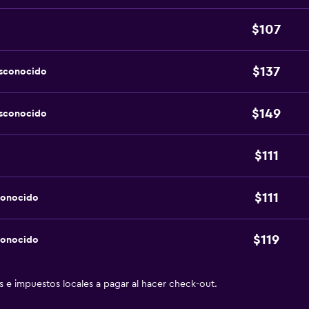
$107
$137
esconocido
$149
esconocido
$111
$111
conocido
$119
conocido
as e impuestos locales a pagar al hacer check-out.