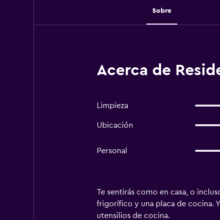
Sobre
Acerca de Reside
Limpieza
Ubicación
Personal
Te sentirás como en casa, o inclus
frigorífico y una placa de cocina. 
utensilios de cocina.