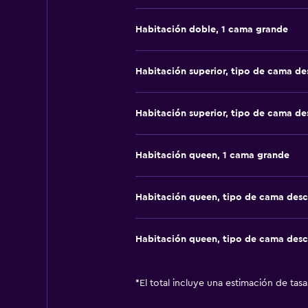
Habitación doble, 1 cama grande
Habitación superior, tipo de cama d
Habitación superior, tipo de cama d
Habitación queen, 1 cama grande
Habitación queen, tipo de cama des
Habitación queen, tipo de cama des
*
El total incluye una estimación de tas