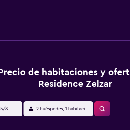
Precio de habitaciones y ofer
Residence Zelzar
15/8
2 huéspedes, 1 habitación