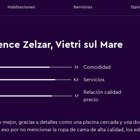
Habitaciones
Servicios
Opin
nce Zelzar, Vietri sul Mare
Comodidad
7,5
Servicios
8,2
Relación calidad-
7,7
precio
o mejor, gracias a detalles como una piscina cercada y una du
Y eso por no mencionar la ropa de cama de alta calidad, los ed