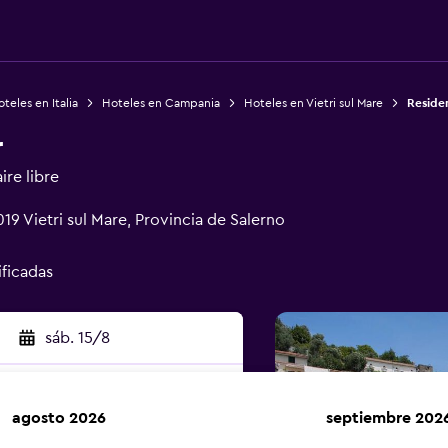
teles en Italia
Hoteles en Campania
Hoteles en Vietri sul Mare
Reside
r
ire libre
019 Vietri sul Mare, Provincia de Salerno
ificadas
sáb. 15/8
agosto 2026
septiembre 202