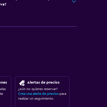
lva?
ones
Alertas de precios
adas
¿Aún no quieres reservar?
de
Crea una alerta de precios
para
realizar un seguimiento.