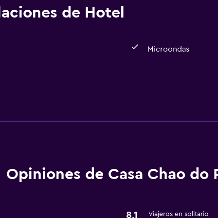
alaciones de Hotel
Microondas
Servicios básicos
Wifi gratis
Opiniones de Casa Chao do 
8,1
Viajeros en solitario