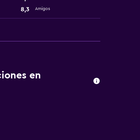
8,3
Amigos
ciones en