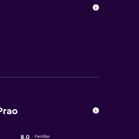
Prao
8,0
Familias