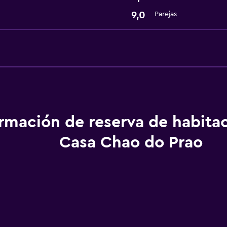
9,0
Parejas
ormación de reserva de habita
Casa Chao do Prao