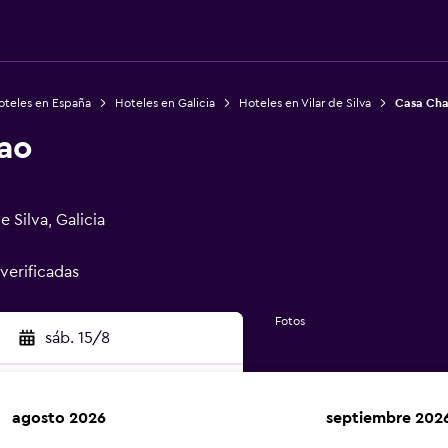
oteles en España
Hoteles en Galicia
Hoteles en Vilar de Silva
Casa Cha
ao
e Silva, Galicia
 verificadas
Fotos
sáb. 15/8
agosto 2026
septiembre 202