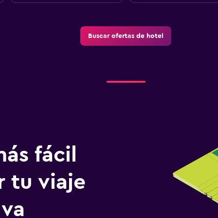
Buscar ofertas de hotel
ás fácil
 tu viaje
lva