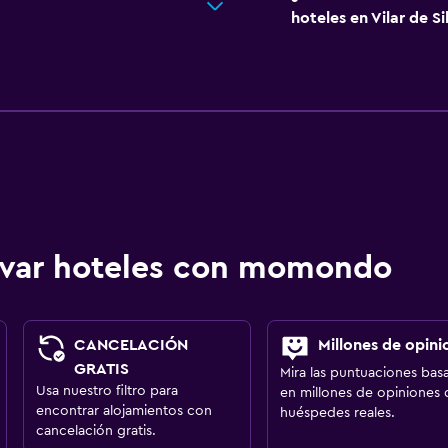
hoteles en Vilar de Si
ervar hoteles con momondo
CANCELACIÓN
Millones de opini
GRATIS
Mira las puntuaciones bas
Usa nuestro filtro para
en millones de opiniones 
encontrar alojamientos con
huéspedes reales.
cancelación gratis.