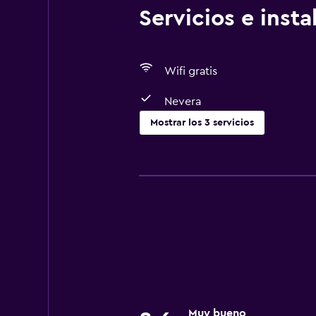
Servicios e inst
Wifi gratis
Nevera
Mostrar los 3 servicios
Comedor
Microondas
Nevera
Muy bueno