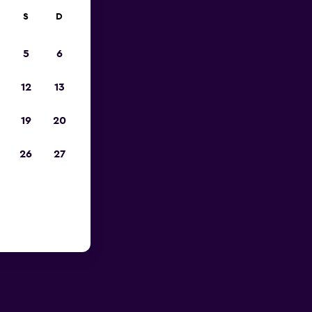
S
D
5
6
12
13
19
20
26
27