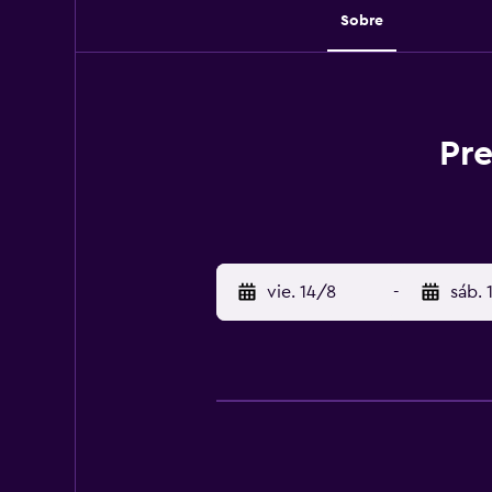
Sobre
Pre
vie. 14/8
-
sáb. 