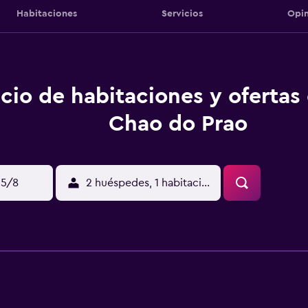
Habitaciones
Servicios
Opin
cio de habitaciones y ofertas
Chao do Prao
15/8
2 huéspedes, 1 habitación