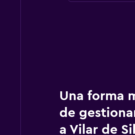
Una forma m
de gestionar
a Vilar de Si