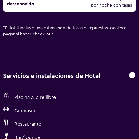
desconocido
por noche con tasas
*
El total incluye una estimación de tasas e impuestos locales a
pagar al hacer check-out.
Servicios e instalaciones de Hotel
Piscina al aire libre
Gimnasio
Restaurante
Bar/lounge