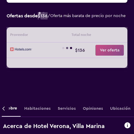
Ofertas desde
$136
/
Oferta más barata de precio por noche
Proveedor
Total noche
$136
Ver oferta
Sobre
Habitaciones
Servicios
Opiniones
Ubicación
Acerca de Hotel Verona, Villa Marina