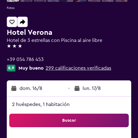
Fotos
Hotel Verona
Hotel de 3 estrellas con Piscina al aire libre
3 estrellas
+39 054 786 453
Muy bueno
299 calificaciones verificadas
8,9
dom. 16/8
-
lun. 17/8
2 huéspedes, 1 habitación
Buscar