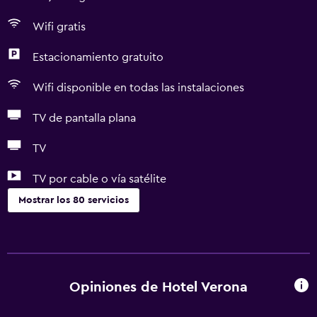
Wifi gratis
Estacionamiento gratuito
Wifi disponible en todas las instalaciones
TV de pantalla plana
TV
TV por cable o vía satélite
Mostrar los 80 servicios
Servicios básicos
Wifi gratis
Wifi disponible en todas las instalaciones
Opiniones de Hotel Verona
Internet