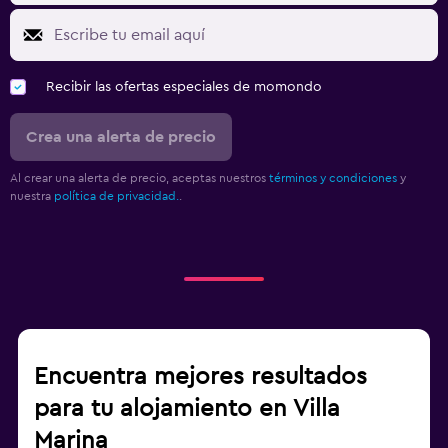
Recibir las ofertas especiales de momondo
Crea una alerta de precio
Al crear una alerta de precio, aceptas nuestros
términos y condiciones
y
nuestra
política de privacidad.
.
Encuentra mejores resultados
para tu alojamiento en Villa
Marina