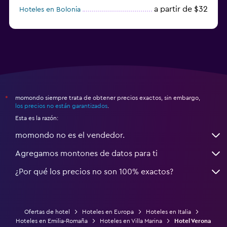
a partir de $32
Hoteles en Bolonia
a partir de $83
Hoteles en Turín
momondo siempre trata de obtener precios exactos, sin embargo,
*
los precios no están garantizados
.
Esta es la razón:
momondo no es el vendedor.
Agregamos montones de datos para ti
¿Por qué los precios no son 100% exactos?
Ofertas de hotel
Hoteles en Europa
Hoteles en Italia
Hoteles en Emilia-Romaña
Hoteles en Villa Marina
Hotel Verona