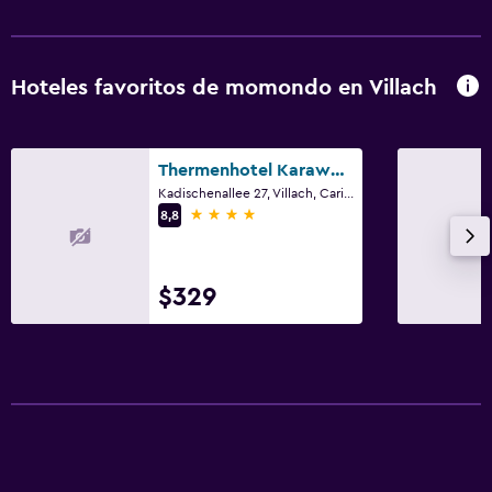
Hoteles favoritos de momondo en Villach
Thermenhotel Karawankenhof
Kadischenallee 27, Villach, Carintia
4 estrellas
8,8
$329