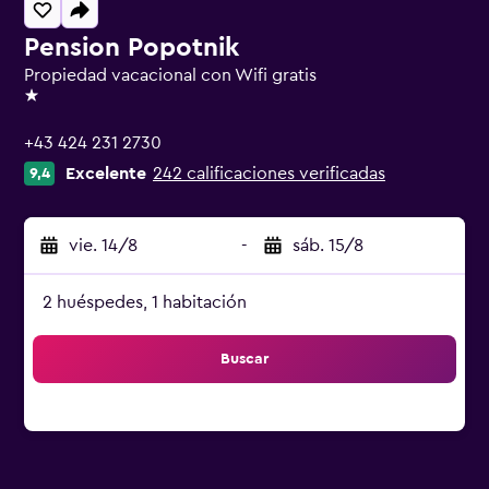
Pension Popotnik
Propiedad vacacional con Wifi gratis
1 estrella
+43 424 231 2730
Excelente
242 calificaciones verificadas
9,4
vie. 14/8
-
sáb. 15/8
2 huéspedes, 1 habitación
Buscar