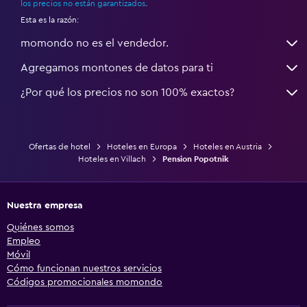
los precios no están garantizados
.
Esta es la razón:
momondo no es el vendedor.
Agregamos montones de datos para ti
¿Por qué los precios no son 100% exactos?
Ofertas de hotel
Hoteles en Europa
Hoteles en Austria
Hoteles en Villach
Pension Popotnik
Nuestra empresa
Quiénes somos
Empleo
Móvil
Cómo funcionan nuestros servicios
Códigos promocionales momondo