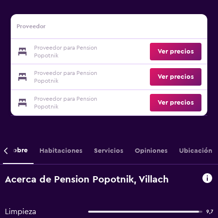
Proveedor
Proveedor para Pension
Ver precios
Popotnik
Proveedor para Pension
Ver precios
Popotnik
Proveedor para Pension
Ver precios
Popotnik
Sobre
Habitaciones
Servicios
Opiniones
Ubicación
Acerca de Pension Popotnik, Villach
Limpieza
9,7