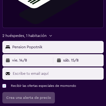
2 huéspedes, 1 habitación
Pension Popotnik
vie. 14/8
sáb. 15/8
Recibir las ofertas especiales de momondo
Crea una alerta de precio