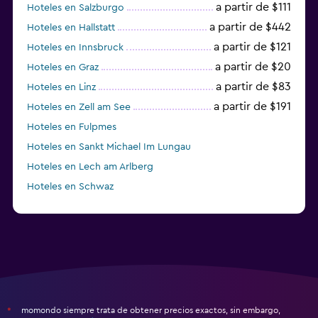
a partir de $111
Hoteles en Salzburgo
a partir de $442
Hoteles en Hallstatt
a partir de $121
Hoteles en Innsbruck
a partir de $20
Hoteles en Graz
a partir de $83
Hoteles en Linz
a partir de $191
Hoteles en Zell am See
Hoteles en Fulpmes
Hoteles en Sankt Michael Im Lungau
Hoteles en Lech am Arlberg
Hoteles en Schwaz
momondo siempre trata de obtener precios exactos, sin embargo,
*