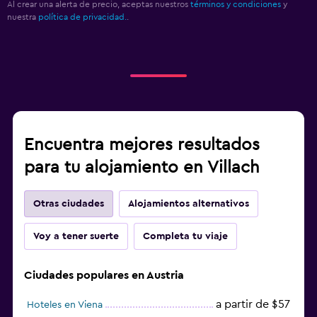
Al crear una alerta de precio, aceptas nuestros
términos y condiciones
y
nuestra
política de privacidad.
.
Encuentra mejores resultados
para tu alojamiento en Villach
Otras ciudades
Alojamientos alternativos
Voy a tener suerte
Completa tu viaje
Ciudades populares en Austria
a partir de $57
Hoteles en Viena