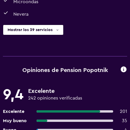
Microondas
Nevera
Mostrar los 39 servicios
Opiniones de Pension Popotnik
9,4
Excelente
242 opiniones verificadas
Excelente
201
Muy bueno
35