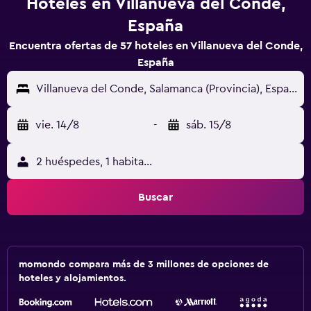
Hoteles en Villanueva del Conde,
España
Encuentra ofertas de 57 hoteles en Villanueva del Conde,
España
Villanueva del Conde, Salamanca (Provincia), España
vie. 14/8
-
sáb. 15/8
2 huéspedes, 1 habitación
Buscar
momondo compara más de 3 millones de opciones de
hoteles y alojamientos.