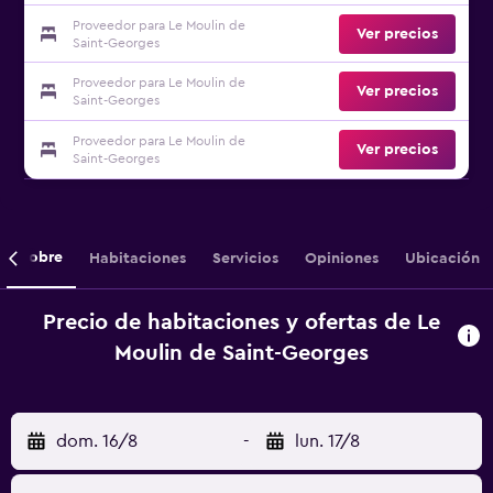
Proveedor para Le Moulin de
Ver precios
Saint-Georges
Proveedor para Le Moulin de
Ver precios
Saint-Georges
Proveedor para Le Moulin de
Ver precios
Saint-Georges
Sobre
Habitaciones
Servicios
Opiniones
Ubicación
Precio de habitaciones y ofertas de Le
Moulin de Saint-Georges
dom. 16/8
-
lun. 17/8