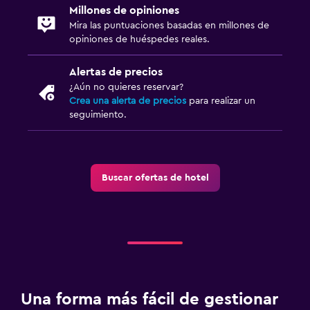
Comedor
Millones de opiniones
Comedor
Mira las puntuaciones basadas en millones de
opiniones de huéspedes reales.
Actividades
Alertas de precios
Ping pong
¿Aún no quieres reservar?
Crea una alerta de precios
para realizar un
seguimiento.
General
Chimenea
Buscar ofertas de hotel
Ideal para familias
Periquera
Una forma más fácil de gestionar