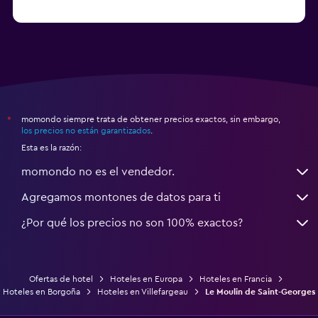
a partir de $68
Hoteles en Montpellier
momondo siempre trata de obtener precios exactos, sin embargo,
*
los precios no están garantizados
.
Esta es la razón:
momondo no es el vendedor.
Agregamos montones de datos para ti
¿Por qué los precios no son 100% exactos?
Ofertas de hotel
Hoteles en Europa
Hoteles en Francia
Hoteles en Borgoña
Hoteles en Villefargeau
Le Moulin de Saint-Georges