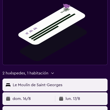
2 huéspedes, 1 habitación
Le Moulin de Saint-Georges
dom. 16/8
lun. 17/8