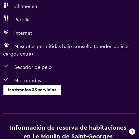
Chimenea
Parrilla
Internet
Mascotas permitidas bajo consulta (pueden aplicar
cargos extra)
Secador de pelo
Microondas
Mostrar los 33 servicios
Cocina
Utensilios de cocina
Cocina
Información de reserva de habitaciones
Nevera
en Le Moulin de Saint-Georges