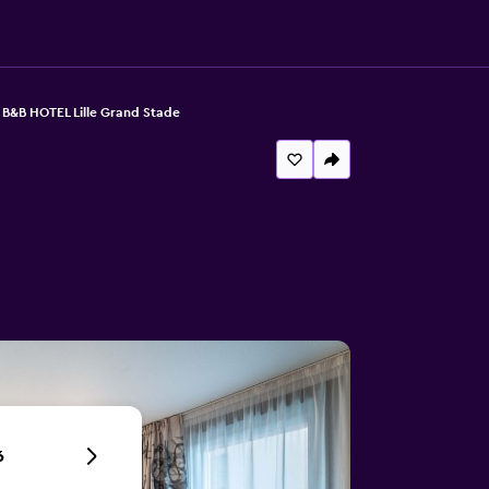
B&B HOTEL Lille Grand Stade
6