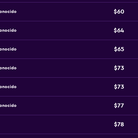
$60
conocido
$64
conocido
$65
conocido
$73
conocido
$73
conocido
$77
conocido
$78