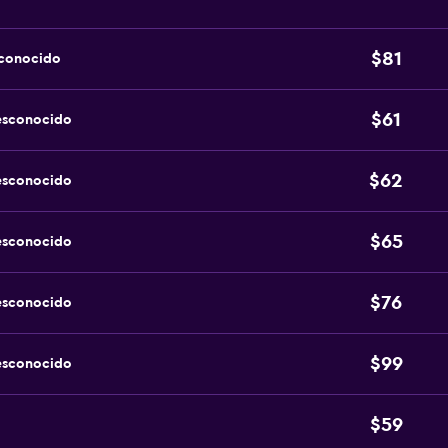
$81
sconocido
$61
esconocido
$62
esconocido
$65
esconocido
$76
esconocido
$99
esconocido
$59