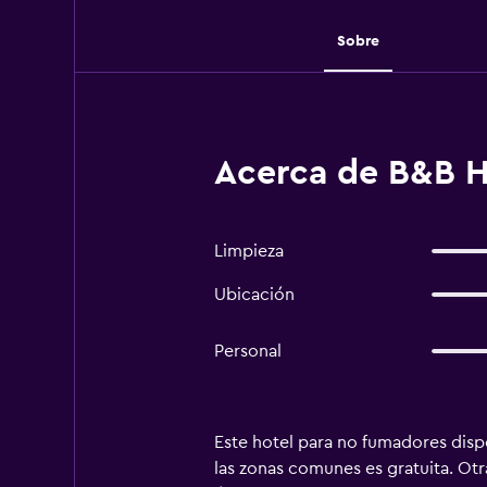
Sobre
Acerca de B&B H
Limpieza
Ubicación
Personal
Este hotel para no fumadores dispo
las zonas comunes es gratuita. Ot