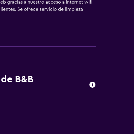
b gracias a nuestro acceso a Internet wifi
ientes. Se ofrece servicio de limpieza
s de B&B