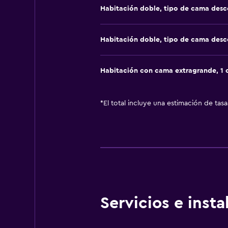
Habitación doble, tipo de cama des
Habitación doble, tipo de cama des
Habitación con cama extragrande, 1
*
El total incluye una estimación de tas
Servicios e inst