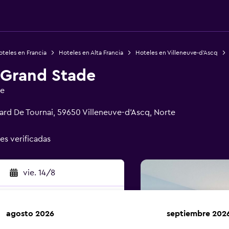
teles en Francia
Hoteles en Alta Francia
Hoteles en Villeneuve-d'Ascq
 Grand Stade
ge
vard De Tournai, 59650 Villeneuve-d'Ascq, Norte
nes verificadas
vie. 14/8
agosto 2026
septiembre 202