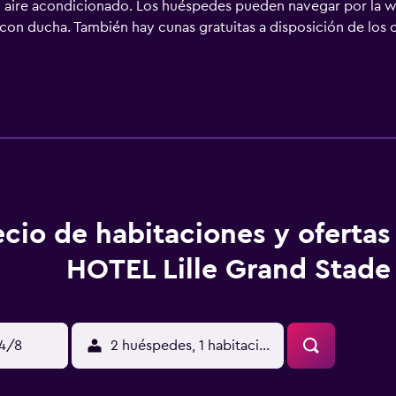
n aire acondicionado. Los huéspedes pueden navegar por la we
con ducha. También hay cunas gratuitas a disposición de los cl
ecio de habitaciones y oferta
HOTEL Lille Grand Stade
14/8
2 huéspedes, 1 habitación