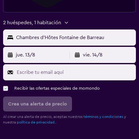
2 huéspedes, 1 habitación
Chambres d'Hôtes Fontaine de Barreau
jue. 13/8
vie. 14/8
Recibir las ofertas especiales de momondo
Crea una alerta de precio
Al crear una alerta de precio, aceptas nuestros
términos y condiciones
y
nuestra
política de privacidad.
.