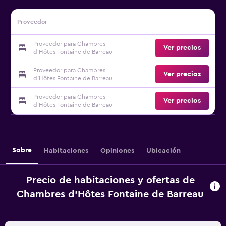
Proveedor
Proveedor para Chambres
Ver precios
d'Hôtes Fontaine de Barreau
Proveedor para Chambres
Ver precios
d'Hôtes Fontaine de Barreau
Proveedor para Chambres
Ver precios
d'Hôtes Fontaine de Barreau
Sobre
Habitaciones
Opiniones
Ubicación
Precio de habitaciones y ofertas de
Chambres d'Hôtes Fontaine de Barreau