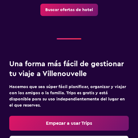
Buscar ofertas de hotel
Una forma más fácil de gestionar
tu viaje a Villenouvelle
Hacemos que sea súper fácil planificar, organizar y viajar
con los amigos o la familia. Trips es gratis y está
disponible para su uso independientemente del lugar en
el que reserves.
Empezar a usar Trips