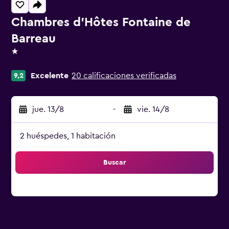
Chambres d'Hôtes Fontaine de
Barreau
1 estrella
Excelente
20 calificaciones verificadas
9,2
jue. 13/8
-
vie. 14/8
2 huéspedes, 1 habitación
Buscar