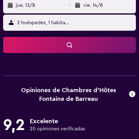
jue. 13/8
-
vie. 14/8
2 huéspedes, 1 habitación
Opiniones de Chambres d'Hôtes
Fontaine de Barreau
9,2
Excelente
20 opiniones verificadas