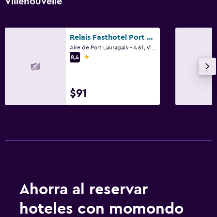
Villenouvelle
Relais Fasthotel Port Lauragais
Aire de Port Lauragais - A 61, Villenouvelle, Alto Garona
1 estrella
8,4
$91
Ahorra al reservar
hoteles con momondo