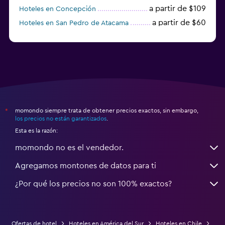
a partir de $109
Hoteles en Concepción
a partir de $60
Hoteles en San Pedro de Atacama
momondo siempre trata de obtener precios exactos, sin embargo,
*
los precios no están garantizados
.
Esta es la razón:
momondo no es el vendedor.
Agregamos montones de datos para ti
¿Por qué los precios no son 100% exactos?
Ofertas de hotel
Hoteles en América del Sur
Hoteles en Chile