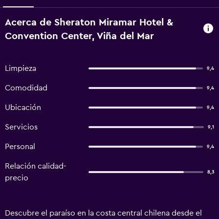
Acerca de Sheraton Miramar Hotel &
Convention Center, Viña del Mar
Limpieza
9,4
Comodidad
9,4
Ubicación
9,4
Servicios
9,1
Personal
9,4
Relación calidad-
8,3
precio
Descubre el paraíso en la costa central chilena desde el