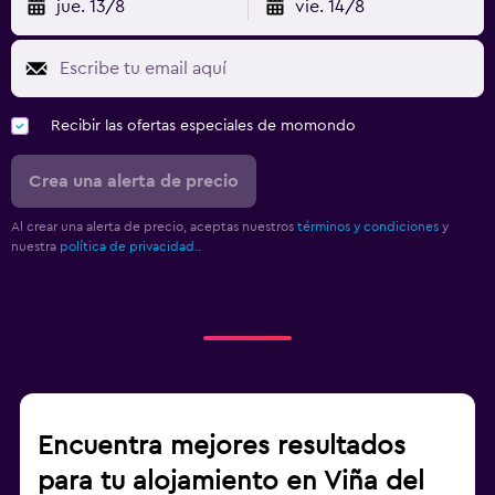
jue. 13/8
vie. 14/8
Recibir las ofertas especiales de momondo
Crea una alerta de precio
Al crear una alerta de precio, aceptas nuestros
términos y condiciones
y
nuestra
política de privacidad.
.
Encuentra mejores resultados
para tu alojamiento en Viña del