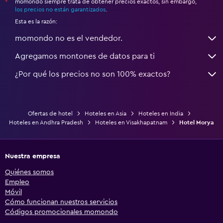
momondo siempre trata de obtener precios exactos, sin embargo,
*
los precios no están garantizados
.
Esta es la razón:
momondo no es el vendedor.
Agregamos montones de datos para ti
¿Por qué los precios no son 100% exactos?
Ofertas de hotel
Hoteles en Asia
Hoteles en India
Hoteles en Andhra Pradesh
Hoteles en Visakhapatnam
Hotel Morya
Nuestra empresa
Quiénes somos
Empleo
Móvil
Cómo funcionan nuestros servicios
Códigos promocionales momondo