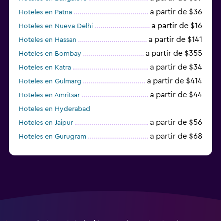
a partir de $36
Hoteles en Patna
a partir de $16
Hoteles en Nueva Delhi
a partir de $141
Hoteles en Hassan
a partir de $355
Hoteles en Bombay
a partir de $34
Hoteles en Katra
a partir de $414
Hoteles en Gulmarg
a partir de $44
Hoteles en Amritsar
Hoteles en Hyderabad
a partir de $56
Hoteles en Jaipur
a partir de $68
Hoteles en Gurugram
a partir de $36
Hoteles en Agra