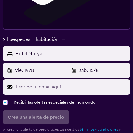
2 huéspedes, 1 habitación
Hotel Morya
vie. 14/8
sáb. 15/8
Recibir las ofertas especiales de momondo
Crea una alerta de precio
Al crear una alerta de precio, aceptas nuestros
términos y condiciones
y