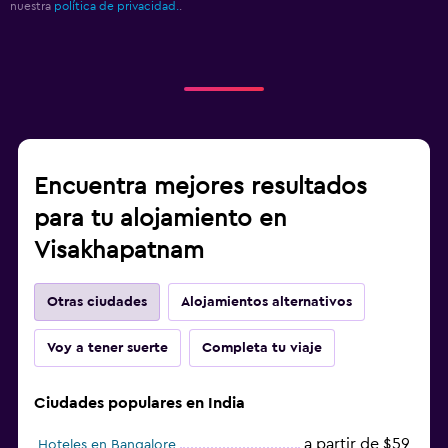
nuestra
política de privacidad.
.
Encuentra mejores resultados
para tu alojamiento en
Visakhapatnam
Otras ciudades
Alojamientos alternativos
Voy a tener suerte
Completa tu viaje
Ciudades populares en India
a partir de $59
Hoteles en Bangalore