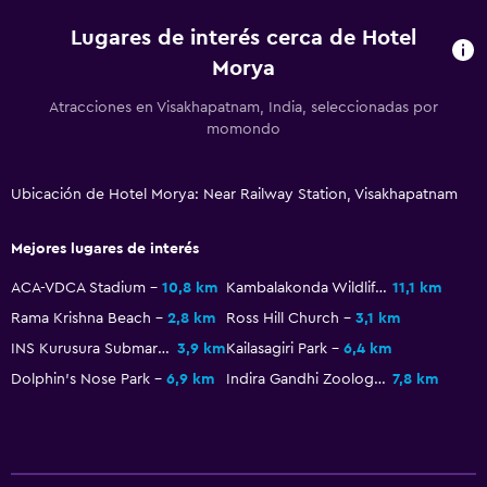
Lugares de interés cerca de Hotel
Morya
Atracciones en Visakhapatnam, India, seleccionadas por
momondo
Ubicación de Hotel Morya: Near Railway Station, Visakhapatnam
Mejores lugares de interés
ACA-VDCA Stadium
10,8 km
Kambalakonda Wildlife Sanctuary
11,1 km
Rama Krishna Beach
2,8 km
Ross Hill Church
3,1 km
INS Kurusura Submarine Museum
3,9 km
Kailasagiri Park
6,4 km
Dolphin's Nose Park
6,9 km
Indira Gandhi Zoological Park
7,8 km