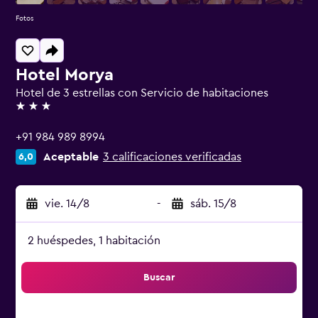
Fotos
Hotel Morya
Hotel de 3 estrellas con Servicio de habitaciones
3 estrellas
+91 984 989 8994
Aceptable
3 calificaciones verificadas
6,0
vie. 14/8
-
sáb. 15/8
2 huéspedes, 1 habitación
Buscar