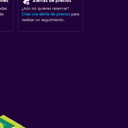
ones
Alertas de precios
adas
¿Aún no quieres reservar?
de
Crea una alerta de precios
para
realizar un seguimiento.