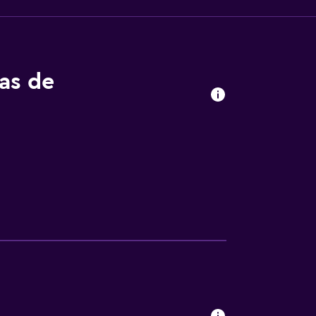
tas de