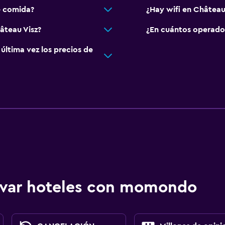
e comida?
¿Hay wifi en Château
âteau Visz?
¿En cuántos operado
ltima vez los precios de
ervar hoteles con momondo