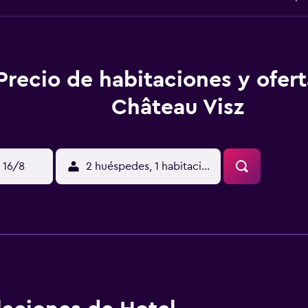
Precio de habitaciones y ofer
Château Visz
 16/8
2 huéspedes, 1 habitación