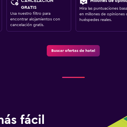
CANCELACIÓN
Millones de opini
GRATIS
Mira las puntuaciones bas
Usa nuestro filtro para
en millones de opiniones 
encontrar alojamientos con
huéspedes reales.
cancelación gratis.
Buscar ofertas de hotel
ás fácil