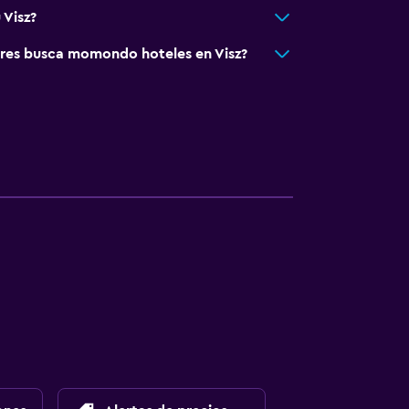
 Visz?
res busca momondo hoteles en Visz?