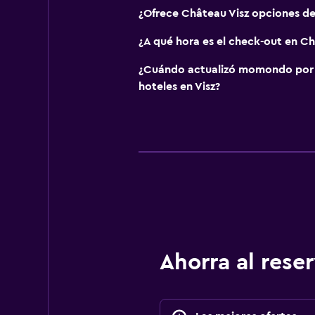
¿Ofrece Château Visz opciones d
¿A qué hora es el check-out en Ch
¿Cuándo actualizó momondo por ú
hoteles en Visz?
Ahorra al res