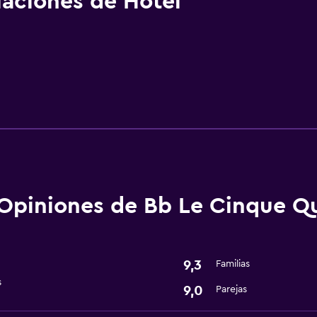
alaciones de Hotel
Opiniones de Bb Le Cinque Q
9,3
Familias
s
9,0
Parejas