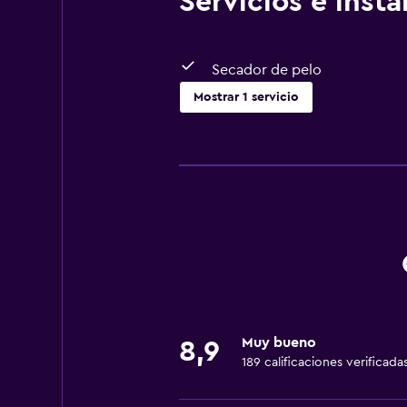
Servicios e inst
Secador de pelo
Mostrar 1 servicio
Baño
Secador de pelo
Muy bueno
8,9
189 calificaciones verificada