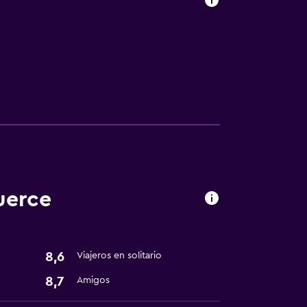
uerce
8,6
Viajeros en solitario
8,7
Amigos