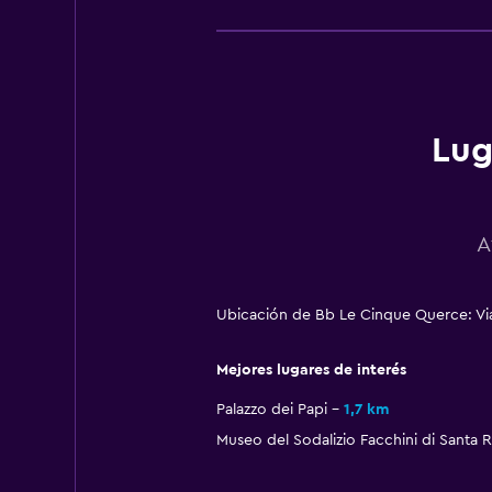
Lug
A
Ubicación de Bb Le Cinque Querce: Via S
Mejores lugares de interés
Palazzo dei Papi
1,7 km
Museo del Sodalizio Facchini di Santa 