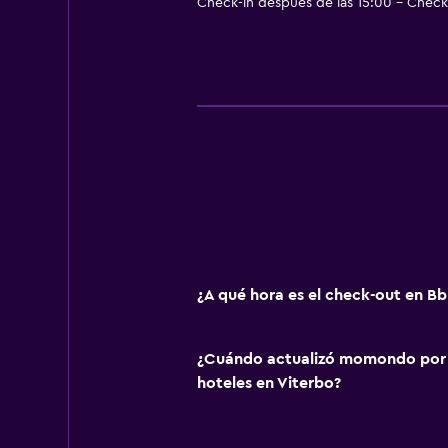
Check-in después de las 15:00 - Check-
¿A qué hora es el check-out en B
¿Cuándo actualizó momondo por ú
hoteles en Viterbo?