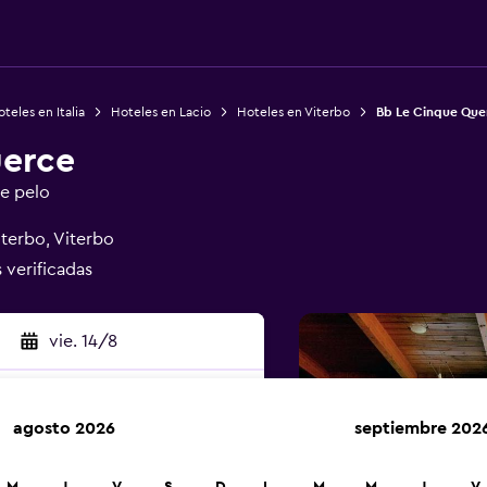
teles en Italia
Hoteles en Lacio
Hoteles en Viterbo
Bb Le Cinque Que
uerce
de pelo
iterbo, Viterbo
s verificadas
vie. 14/8
agosto 2026
septiembre 202
car