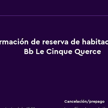
ormación de reserva de habita
Bb Le Cinque Querce
Cancelación/prepago