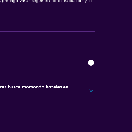
/prepago varían según el tipo de habitación y el
res busca momondo hoteles en