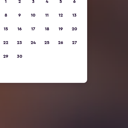
1
2
3
4
5
6
8
9
10
11
12
13
15
16
17
18
19
20
22
23
24
25
26
27
29
30