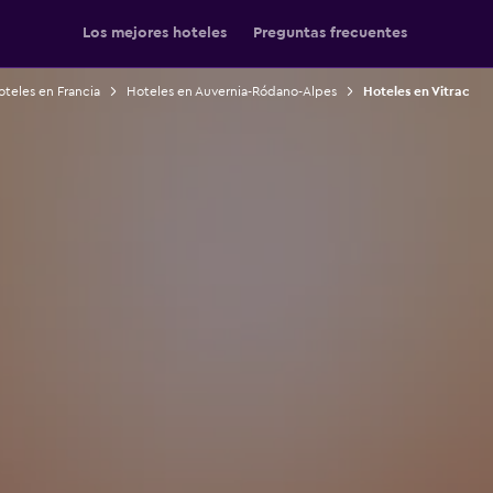
Los mejores hoteles
Preguntas frecuentes
teles en Francia
Hoteles en Auvernia-Ródano-Alpes
Hoteles en Vitrac