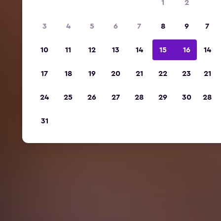
1
2
3
4
5
6
7
8
9
7
10
11
12
13
14
15
16
14
17
18
19
20
21
22
23
21
24
25
26
27
28
29
30
28
31