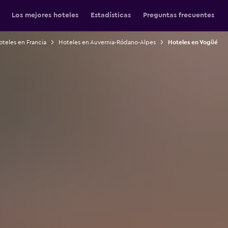
Los mejores hoteles
Estadísticas
Preguntas frecuentes
teles en Francia
Hoteles en Auvernia-Ródano-Alpes
Hoteles en Vogüé