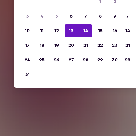
1
2
3
4
5
6
7
8
9
7
10
11
12
13
14
15
16
14
17
18
19
20
21
22
23
21
24
25
26
27
28
29
30
28
31