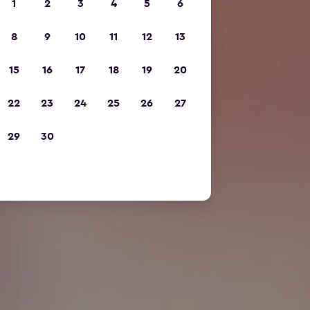
1
2
3
4
5
6
8
9
10
11
12
13
15
16
17
18
19
20
22
23
24
25
26
27
29
30