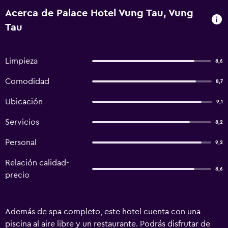
Acerca de Palace Hotel Vung Tau, Vung
Tau
Limpieza
8,6
Comodidad
8,7
Ubicación
9,1
Servicios
8,2
Personal
9,2
Relación calidad-
8,6
precio
Además de spa completo, este hotel cuenta con una
piscina al aire libre y un restaurante. Podrás disfrutar de