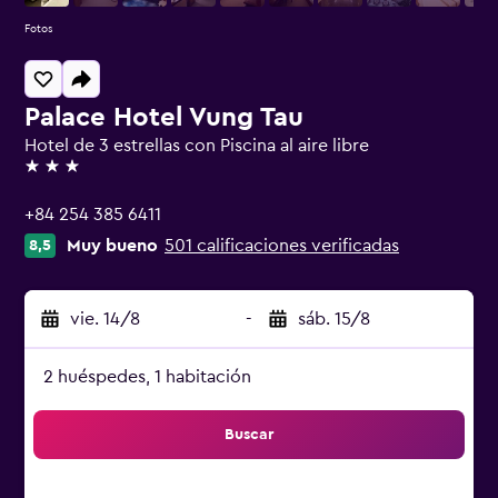
Fotos
Palace Hotel Vung Tau
Hotel de 3 estrellas con Piscina al aire libre
3 estrellas
+84 254 385 6411
Muy bueno
501 calificaciones verificadas
8,5
vie. 14/8
-
sáb. 15/8
2 huéspedes, 1 habitación
Buscar