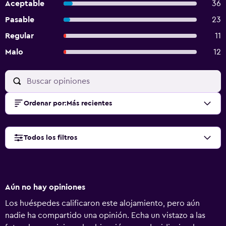
Aceptable
36
Pasable
23
Regular
11
Malo
12
Ordenar por
:
Más recientes
Todos los filtros
Aún no hay opiniones
Los huéspedes calificaron este alojamiento, pero aún
nadie ha compartido una opinión. Echa un vistazo a las