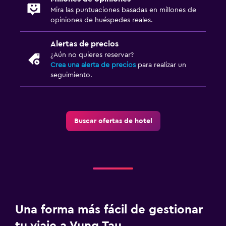
Mira las puntuaciones basadas en millones de
opiniones de huéspedes reales.
Alertas de precios
¿Aún no quieres reservar?
Crea una alerta de precios
para realizar un
seguimiento.
Buscar ofertas de hotel
Una forma más fácil de gestionar
tu viaje a Vung Tau