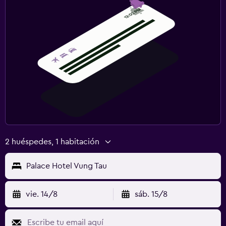
2 huéspedes, 1 habitación
Palace Hotel Vung Tau
vie. 14/8
sáb. 15/8