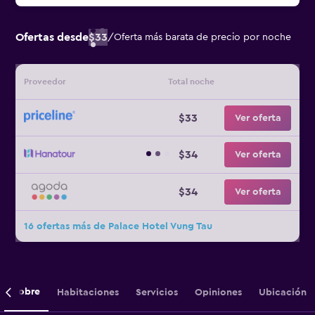
Ofertas desde
$33
/
Oferta más barata de precio por noche
Proveedor
Total noche
$33
Ver oferta
$34
Ver oferta
$34
Ver oferta
16 ofertas más de Palace Hotel Vung Tau
Sobre
Habitaciones
Servicios
Opiniones
Ubicación