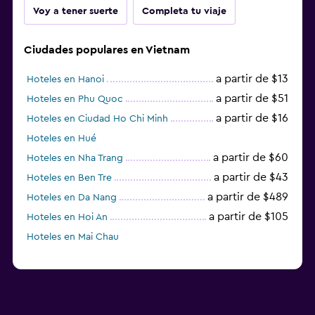
Voy a tener suerte
Completa tu viaje
Ciudades populares en Vietnam
a partir de $13
Hoteles en Hanoi
a partir de $51
Hoteles en Phu Quoc
a partir de $16
Hoteles en Ciudad Ho Chi Minh
Hoteles en Hué
a partir de $60
Hoteles en Nha Trang
a partir de $43
Hoteles en Ben Tre
a partir de $489
Hoteles en Da Nang
a partir de $105
Hoteles en Hoi An
Hoteles en Mai Chau