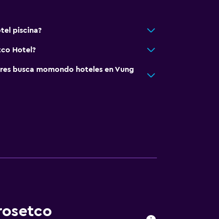
tel piscina?
tco Hotel?
res busca momondo hoteles en Vung
rosetco