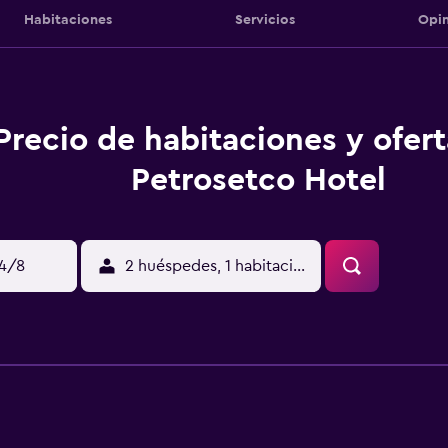
Habitaciones
Servicios
Opin
Precio de habitaciones y ofer
Petrosetco Hotel
14/8
2 huéspedes, 1 habitación