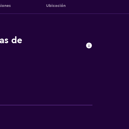
iones
Ubicación
tas de