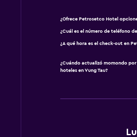
¿Ofrece Petrosetco Hotel opcion
¿Cuál es el número de teléfono d
¿A qué hora es el check-out en P
¿Cuándo actualizó momondo por ú
hoteles en Vung Tau?
Lu