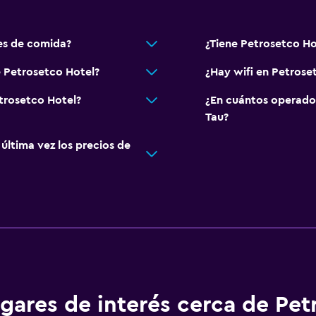
es de comida?
¿Tiene Petrosetco Ho
e Petrosetco Hotel?
¿Hay wifi en Petrose
etrosetco Hotel?
¿En cuántos operado
Tau?
ltima vez los precios de
gares de interés cerca de Pet