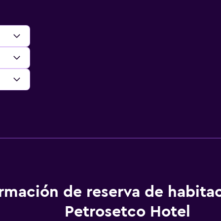
ormación de reserva de habita
Petrosetco Hotel