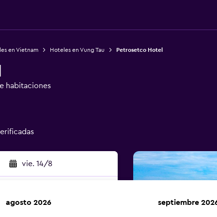
les en Vietnam
Hoteles en Vung Tau
Petrosetco Hotel
l
de habitaciones
verificadas
vie. 14/8
agosto 2026
septiembre 202