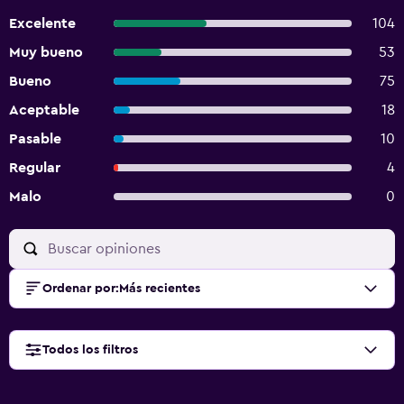
Excelente
104
Muy bueno
53
Bueno
75
Aceptable
18
Pasable
10
Regular
4
Malo
0
Ordenar por
:
Más recientes
Todos los filtros