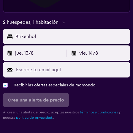
2 huéspedes, 1 habitación
Birkenhof
jue. 13/8
vie. 14/8
Recibir las ofertas especiales de momondo
Crea una alerta de precio
Al crear una alerta de precio, aceptas nuestros
términos y condiciones
y
nuestra
política de privacidad.
.