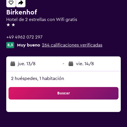
Birkenhof
Hotel de 2 estrellas con Wifi gratis
2 estrellas
+49 4962 072 297
Muy bueno
264 calificaciones verificadas
8,3
jue. 13/8
-
vie. 14/8
2 huéspedes, 1 habitación
Buscar