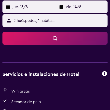
jue. 13/8
-
vie. 14/8
2 huéspedes, 1 habitación
Servicios e instalaciones de Hotel
Wifi gratis
Secador de pelo