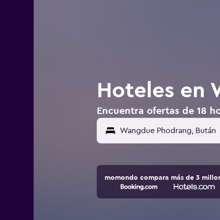
Hoteles en
Encuentra ofertas de 18 
momondo compara más de 3 millone