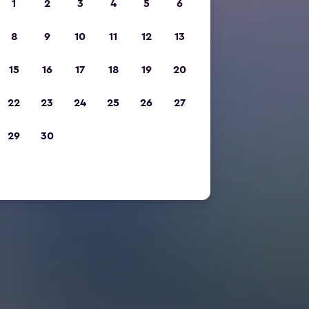
1
2
3
4
5
6
8
9
10
11
12
13
15
16
17
18
19
20
22
23
24
25
26
27
29
30