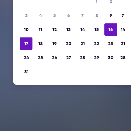
1
2
3
4
5
6
7
8
9
7
10
11
12
13
14
15
16
14
17
18
19
20
21
22
23
21
24
25
26
27
28
29
30
28
31