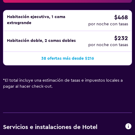
$468
Habitación ejecutiva, 1 cama
extragrande
por noche con tasas
$232
Habitación doble, 2 camas dobles
por noche con tasas
38 ofertas más desde $216
*
El total incluye una estimación de tasas e impuestos locales a
pagar al hacer check-out.
Servicios e instalaciones de Hotel