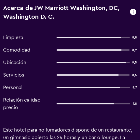
Acerca de JW Marriott Washington, DC,
Washington D. C.
Limpieza
8,8
Comodidad
8,9
Ubicación
9,5
Servicios
8,5
Personal
8,7
Relación calidad-
7,8
precio
Este hotel para no fumadores dispone de un restaurante,
un gimnasio abierto las 24 horas y un bar o lounge. La