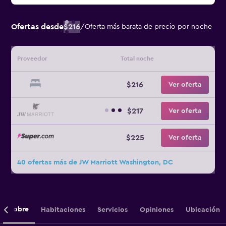
Ofertas desde
$216
/
Oferta más barata de precio por noche
Proveedor
Total noche
$216
Ver oferta
$217
Ver oferta
$225
Ver oferta
40 ofertas más de JW Marriott Washington, DC
Sobre
Habitaciones
Servicios
Opiniones
Ubicación