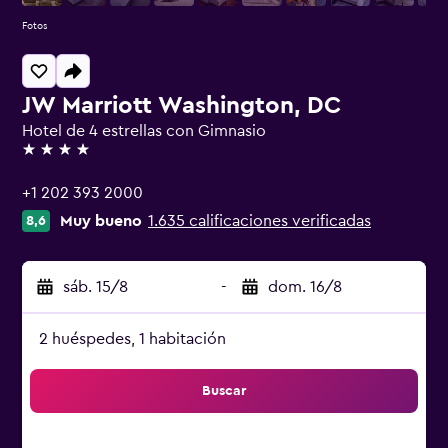
Fotos
JW Marriott Washington, DC
Hotel de 4 estrellas con Gimnasio
4 estrellas
+1 202 393 2000
Muy bueno
1.635 calificaciones verificadas
8,6
sáb. 15/8
-
dom. 16/8
2 huéspedes, 1 habitación
Buscar