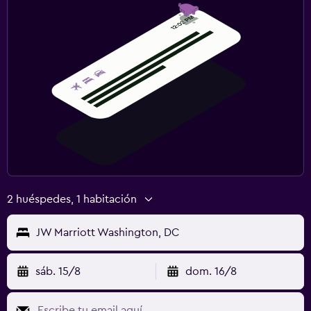
2 huéspedes, 1 habitación
JW Marriott Washington, DC
sáb. 15/8
dom. 16/8