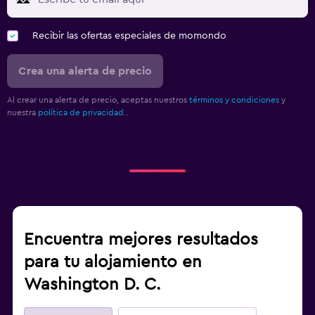
Recibir las ofertas especiales de momondo
Crea una alerta de precio
Al crear una alerta de precio, aceptas nuestros
términos y condiciones
y
nuestra
política de privacidad.
.
Encuentra mejores resultados
para tu alojamiento en
Washington D. C.