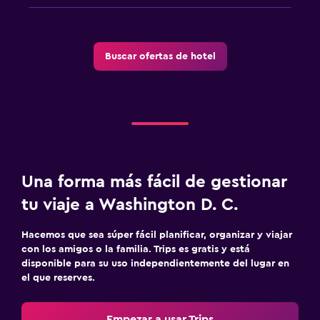
Buscar ofertas de hotel
Una forma más fácil de gestionar
tu viaje a Washington D. C.
Hacemos que sea súper fácil planificar, organizar y viajar
con los amigos o la familia. Trips es gratis y está
disponible para su uso independientemente del lugar en
el que reserves.
Empezar a usar Trips