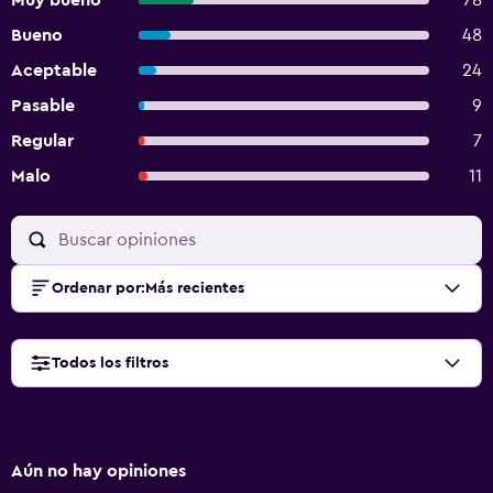
Muy bueno
78
Bueno
48
Aceptable
24
Pasable
9
Regular
7
Malo
11
Ordenar por
:
Más recientes
Todos los filtros
Aún no hay opiniones