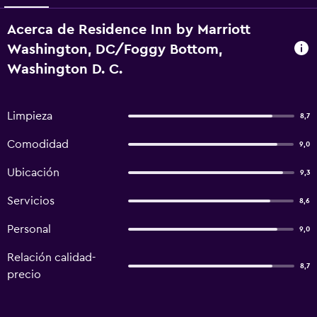
Acerca de Residence Inn by Marriott
Washington, DC/Foggy Bottom,
Washington D. C.
Limpieza
8,7
Comodidad
9,0
Ubicación
9,3
Servicios
8,6
Personal
9,0
Relación calidad-
8,7
precio