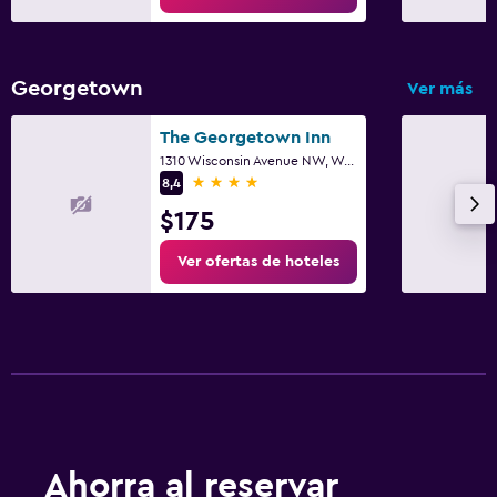
Georgetown
Ver más
The Georgetown Inn
1310 Wisconsin Avenue NW, Washington D. C., DC
4 estrellas
8,4
$175
Ver ofertas de hoteles
Ahorra al reservar