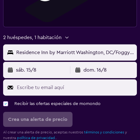
2 huéspedes, 1 habitación
Residence Inn by Marriott Washington, DC/Foggy Bottom
sáb. 15/8
dom. 16/8
Recibir las ofertas especiales de momondo
Crea una alerta de precio
Al crear una alerta de precio, aceptas nuestros
términos y condiciones
y
nuestra
política de privacidad.
.