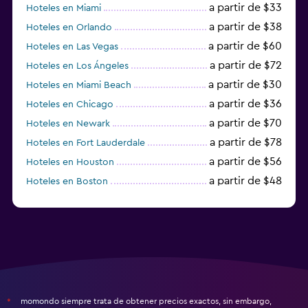
a partir de $33
Hoteles en Miami
a partir de $38
Hoteles en Orlando
a partir de $60
Hoteles en Las Vegas
a partir de $72
Hoteles en Los Ángeles
a partir de $30
Hoteles en Miami Beach
a partir de $36
Hoteles en Chicago
a partir de $70
Hoteles en Newark
a partir de $78
Hoteles en Fort Lauderdale
a partir de $56
Hoteles en Houston
a partir de $48
Hoteles en Boston
a partir de $71
Hoteles en Tampa
momondo siempre trata de obtener precios exactos, sin embargo,
*