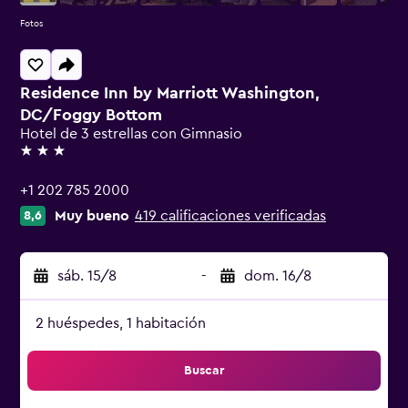
Fotos
Residence Inn by Marriott Washington,
DC/Foggy Bottom
Hotel de 3 estrellas con Gimnasio
3 estrellas
+1 202 785 2000
Muy bueno
419 calificaciones verificadas
8,6
sáb. 15/8
-
dom. 16/8
2 huéspedes, 1 habitación
Buscar