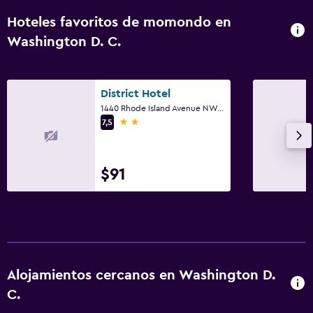
Hoteles favoritos de momondo en
Washington D. C.
District Hotel
1440 Rhode Island Avenue NW, Washington D. C., DC
2 estrellas
7,5
$91
Alojamientos cercanos en Washington D.
C.