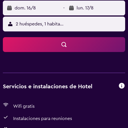
dom. 16/8
-
lun. 17/8
2 huéspedes, 1 habitación
Servicios e instalaciones de Hotel
Wifi gratis
Instalaciones para reuniones