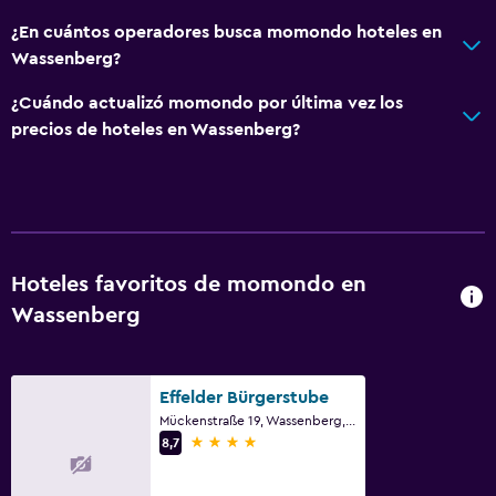
¿En cuántos operadores busca momondo hoteles en
Wassenberg?
¿Cuándo actualizó momondo por última vez los
precios de hoteles en Wassenberg?
Hoteles favoritos de momondo en
Wassenberg
Effelder Bürgerstube
Mückenstraße 19, Wassenberg, Renania del Norte-Westfalia
4 estrellas
8,7