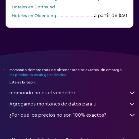
Hoteles en Dortmund
a partir de $40
Hoteles en Oldenburg
a partir de $68
Hoteles en Garmisch-Partenkirchen
momondo siempre trata de obtener precios exactos, sin embargo,
*
los precios no están garantizados
.
Esta es la razón:
momondo no es el vendedor.
Agregamos montones de datos para ti
¿Por qué los precios no son 100% exactos?