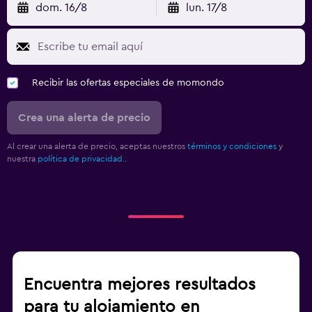
dom. 16/8
lun. 17/8
Recibir las ofertas especiales de momondo
Crea una alerta de precio
Al crear una alerta de precio, aceptas nuestros
términos y condiciones
y
nuestra
política de privacidad.
.
Encuentra mejores resultados
para tu alojamiento en