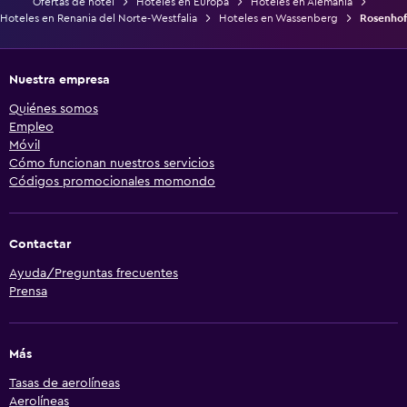
Ofertas de hotel
Hoteles en Europa
Hoteles en Alemania
Hoteles en Renania del Norte-Westfalia
Hoteles en Wassenberg
Rosenhof
Nuestra empresa
Quiénes somos
Empleo
Móvil
Cómo funcionan nuestros servicios
Códigos promocionales momondo
Contactar
Ayuda/Preguntas frecuentes
Prensa
Más
Tasas de aerolíneas
Aerolíneas