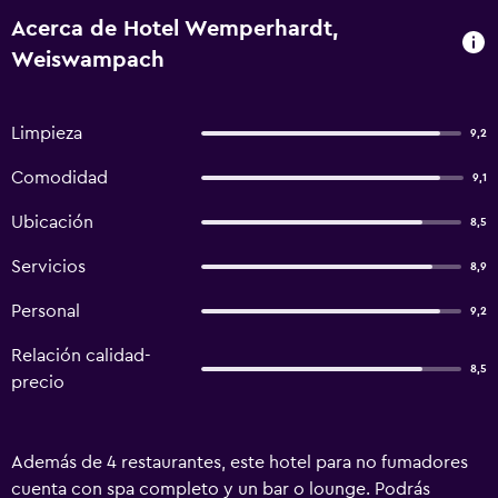
Acerca de Hotel Wemperhardt,
Weiswampach
Limpieza
9,2
Comodidad
9,1
Ubicación
8,5
Servicios
8,9
Personal
9,2
Relación calidad-
8,5
precio
Además de 4 restaurantes, este hotel para no fumadores
cuenta con spa completo y un bar o lounge. Podrás