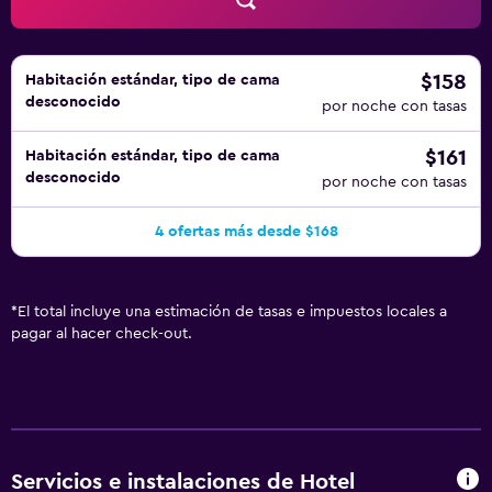
alojamiento (es posible que se aplique un recargo).
$158
Habitación estándar, tipo de cama
desconocido
por noche con tasas
$161
Habitación estándar, tipo de cama
desconocido
por noche con tasas
4 ofertas más desde $168
*
El total incluye una estimación de tasas e impuestos locales a
pagar al hacer check-out.
Servicios e instalaciones de Hotel