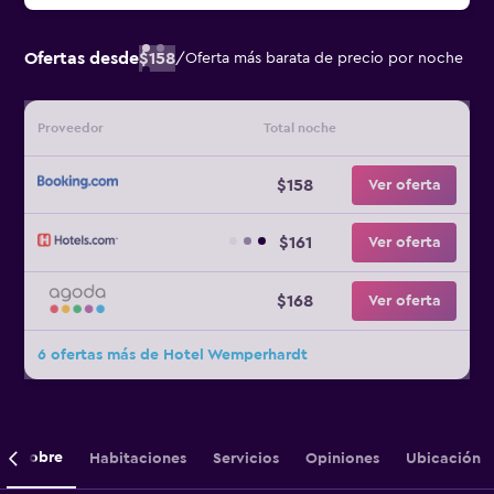
Ofertas desde
$158
/
Oferta más barata de precio por noche
Proveedor
Total noche
$158
Ver oferta
$161
Ver oferta
$168
Ver oferta
6 ofertas más de Hotel Wemperhardt
Sobre
Habitaciones
Servicios
Opiniones
Ubicación