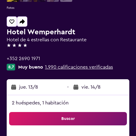
Fotos
Hotel Wemperhardt
Hotel de 4 estrellas con Restaurante
4 estrellas
+352 2690 1971
Muy bueno
1.990 calificaciones verificadas
8,7
jue. 13/8
-
vie. 14/8
2 huéspedes, 1 habitación
Buscar