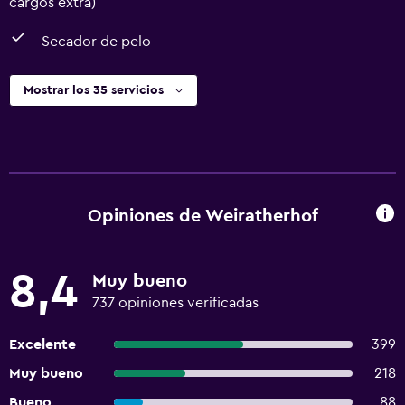
cargos extra)
Secador de pelo
Mostrar los 35 servicios
Opiniones de Weiratherhof
8,4
Muy bueno
737 opiniones verificadas
Excelente
399
Muy bueno
218
Bueno
88