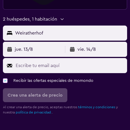
2 huéspedes, 1 habitación
Weiratherhof
jue. 13/8
vie. 14/8
Recibir las ofertas especiales de momondo
Crea una alerta de precio
Al crear una alerta de precio, aceptas nuestros
términos y condiciones
y
nuestra
política de privacidad.
.