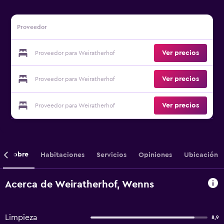
Proveedor
Ver precios
Proveedor para Weiratherhof
Ver precios
Proveedor para Weiratherhof
Ver precios
Proveedor para Weiratherhof
Sobre
Habitaciones
Servicios
Opiniones
Ubicación
Acerca de Weiratherhof, Wenns
Limpieza
8,9