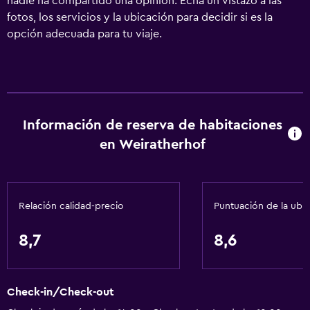
nadie ha compartido una opinión. Echa un vistazo a las
fotos, los servicios y la ubicación para decidir si es la
opción adecuada para tu viaje.
Información de reserva de habitaciones
en Weiratherhof
Relación calidad-precio
Puntuación de la ubi
8,7
8,6
Check-in/Check-out