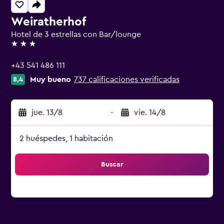
Weiratherhof
Hotel de 3 estrellas con Bar/lounge
3 estrellas
+43 541 486 111
Muy bueno
737 calificaciones verificadas
8,4
jue. 13/8
-
vie. 14/8
2 huéspedes, 1 habitación
Buscar