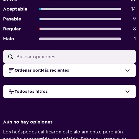
Aceptable
14
Pasable
9
Regular
8
Malo
1
Ordenar por
:
Más recientes
Todos los filtros
Aún no hay opiniones
Los huéspedes calificaron este alojamiento, pero aún