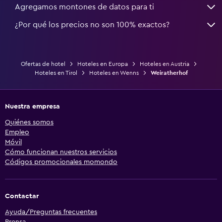
Agregamos montones de datos para ti
¿Por qué los precios no son 100% exactos?
Ofertas de hotel
Hoteles en Europa
Hoteles en Austria
Hoteles en Tirol
Hoteles en Wenns
Weiratherhof
Nuestra empresa
Quiénes somos
Empleo
Móvil
Cómo funcionan nuestros servicios
Códigos promocionales momondo
Contactar
Ayuda/Preguntas frecuentes
Prensa