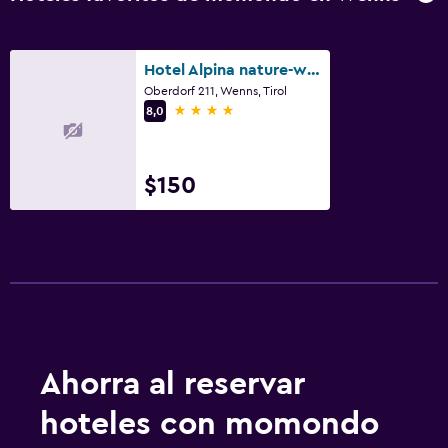
Hotel Alpina nature-wellness
Oberdorf 211, Wenns, Tirol
4 estrellas
8,0
$150
Ahorra al reservar
hoteles con momondo