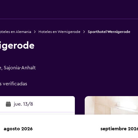
oteles en Alemania
Hoteles en Wernigerode
Sporthotel Wernigerode
igerode
, Sajonia-Anhalt
s verificadas
jue. 13/8
agosto 2026
septiembre 202