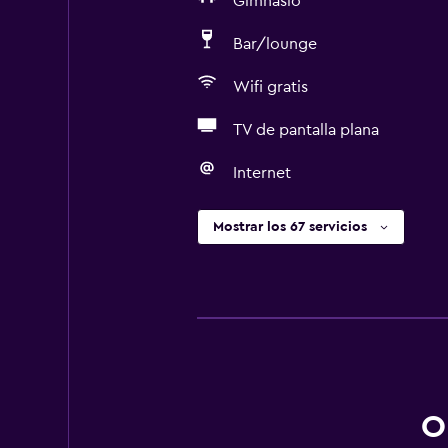
Gimnasio
Bar/lounge
Wifi gratis
TV de pantalla plana
Internet
Mostrar los 67 servicios
O