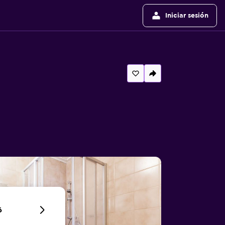
Iniciar sesión
6