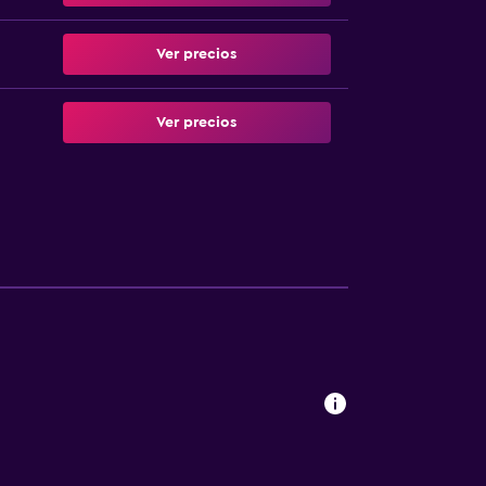
Ver precios
Ver precios