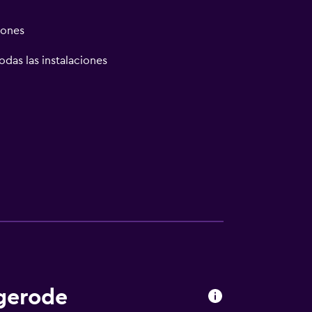
iones
odas las instalaciones
gerode