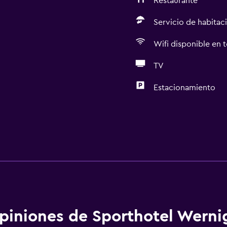
Restaurante
Servicio de habitac
Wifi disponible en t
TV
Estacionamiento
piniones de Sporthotel Werni