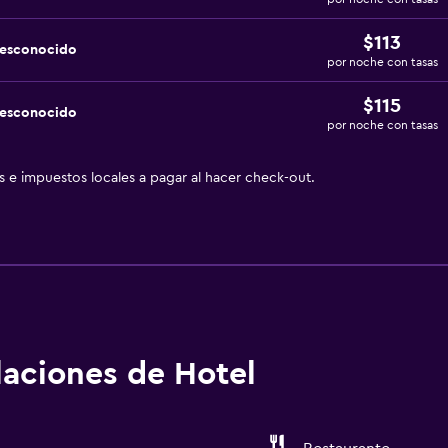
$113
desconocido
por noche con tasas
$115
desconocido
por noche con tasas
as e impuestos locales a pagar al hacer check-out.
alaciones de Hotel