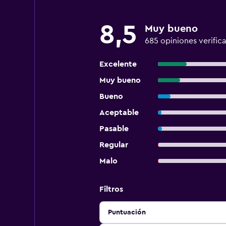
8,5
Muy bueno
685 opiniones verific
Excelente
Muy bueno
Bueno
Aceptable
Pasable
Regular
Malo
Filtros
Puntuación