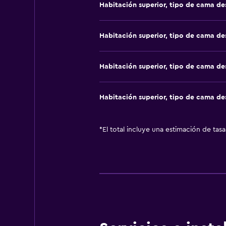
Habitación superior, tipo de cama d
Habitación superior, tipo de cama d
Habitación superior, tipo de cama d
Habitación superior, tipo de cama d
*
El total incluye una estimación de tas