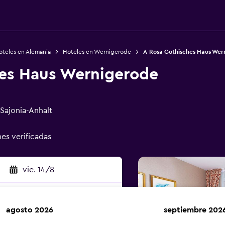
oteles en Alemania
Hoteles en Wernigerode
A-Rosa Gothisches Haus Wer
es Haus Wernigerode
Sajonia-Anhalt
nes verificadas
vie. 14/8
agosto 2026
septiembre 202