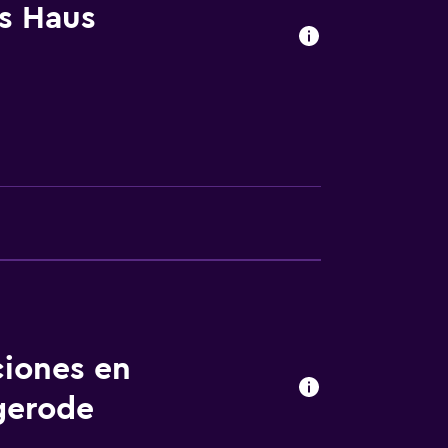
s Haus
ciones en
gerode