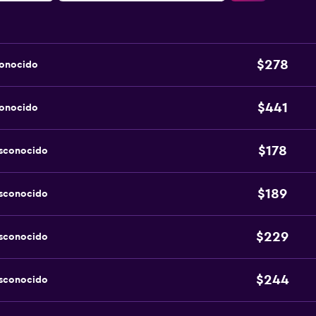
$278
conocido
$441
conocido
$178
esconocido
$189
esconocido
$229
esconocido
$244
esconocido