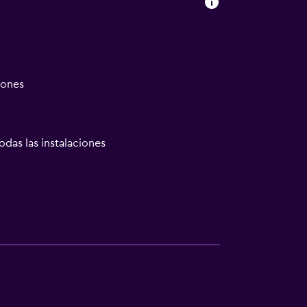
iones
odas las instalaciones
las instalaciones