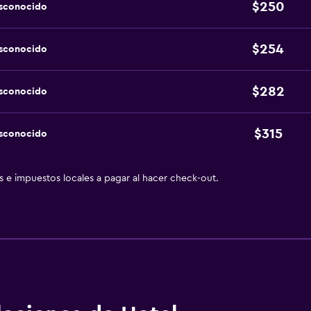
$250
esconocido
$254
esconocido
$282
esconocido
$315
esconocido
as e impuestos locales a pagar al hacer check-out.