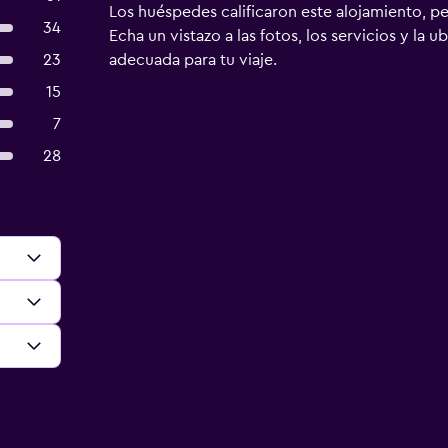
Los huéspedes calificaron este alojamiento, p
34
Echa un vistazo a las fotos, los servicios y la u
23
adecuada para tu viaje.
15
7
28