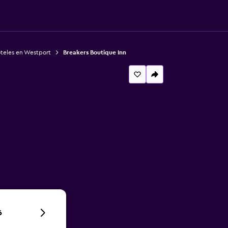
teles en Westport
Breakers Boutique Inn
6