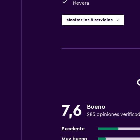
Nevera
Mostrar los 8 servicios
7,6
Bueno
285 opiniones verifica
Excelente
Muy bueno