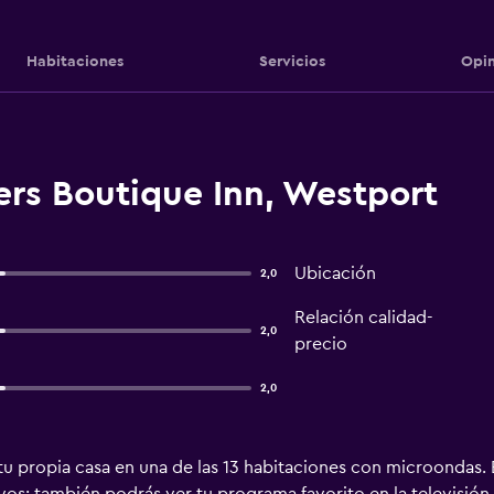
Habitaciones
Servicios
Opin
ers Boutique Inn, Westport
Ubicación
2,0
Relación calidad-
2,0
precio
2,0
u propia casa en una de las 13 habitaciones con microondas. El