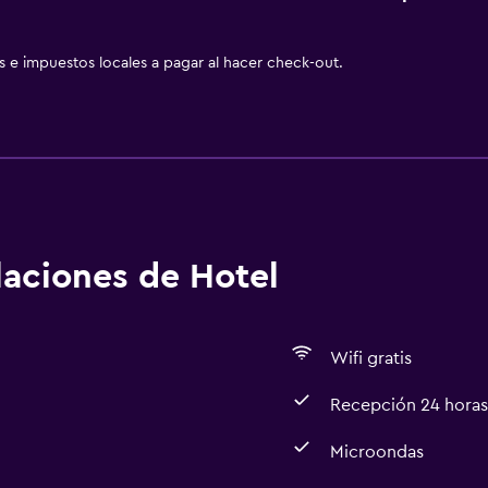
as e impuestos locales a pagar al hacer check-out.
alaciones de Hotel
Wifi gratis
Recepción 24 horas
Microondas