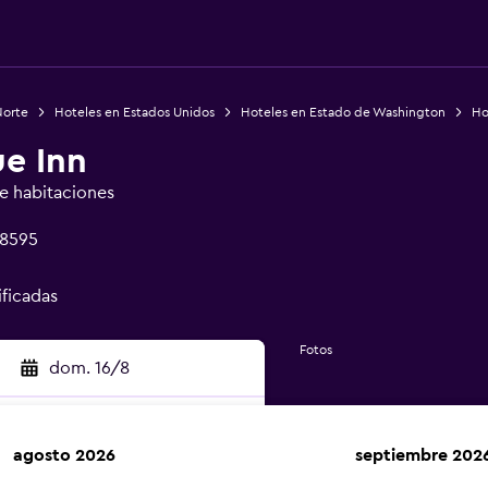
Norte
Hoteles en Estados Unidos
Hoteles en Estado de Washington
Ho
ue Inn
de habitaciones
98595
ificadas
Fotos
dom. 16/8
agosto 2026
septiembre 202