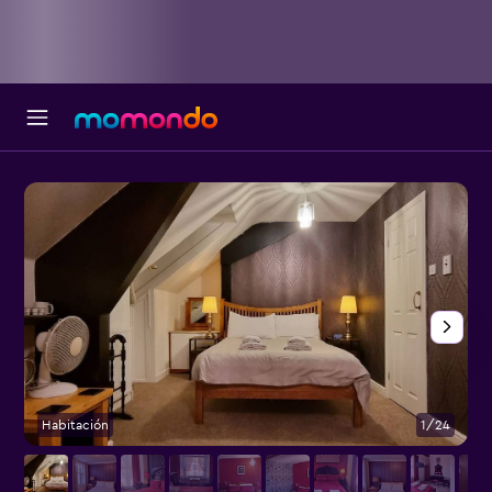
Habitación
1/24