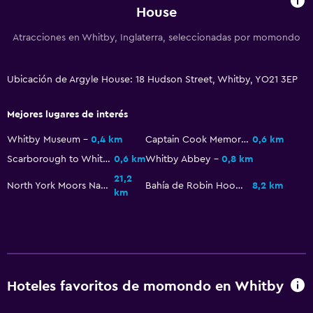
House
Atracciones en Whitby, Inglaterra, seleccionadas por momondo
Ubicación de Argyle House: 18 Hudson Street, Whitby, YO21 3EP
Mejores lugares de interés
Whitby Museum
0,4 km
Captain Cook Memorial Museum
0,6 km
Scarborough to Whitby Rail Trail
0,6 km
Whitby Abbey
0,8 km
21,2
North York Moors National Park
Bahía de Robin Hood
8,2 km
km
Hoteles favoritos de momondo en Whitby