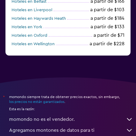
a partir de $166
Hoteles en Belfast
a partir de $103
Hoteles en Liverpool
a partir de $184
Hoteles en Haywards Heath
a partir de $133
Hoteles en York
a partir de $71
Hoteles en Oxford
a partir de $228
Hoteles en Wellington
a partir de $231
Hoteles en Appleby-in-Westmorland
momondo siempre trata de obtener precios exactos, sin embargo,
*
los precios no están garantizados
.
Esta es la razón:
momondo no es el vendedor.
Agregamos montones de datos para ti