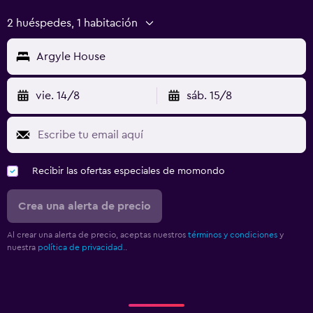
2 huéspedes, 1 habitación
Argyle House
vie. 14/8
sáb. 15/8
Recibir las ofertas especiales de momondo
Crea una alerta de precio
Al crear una alerta de precio, aceptas nuestros
términos y condiciones
y
nuestra
política de privacidad.
.