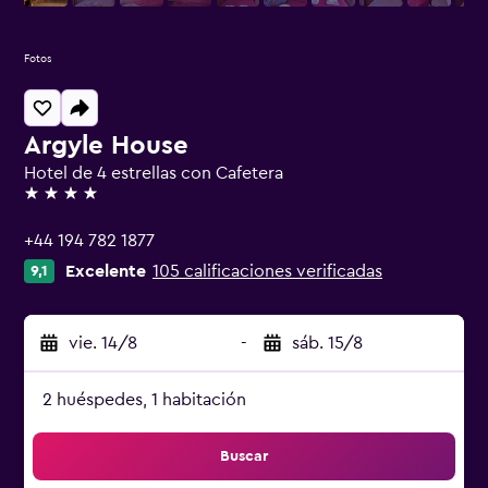
Fotos
Argyle House
Hotel de 4 estrellas con Cafetera
4 estrellas
+44 194 782 1877
Excelente
105 calificaciones verificadas
9,1
vie. 14/8
-
sáb. 15/8
2 huéspedes, 1 habitación
Buscar