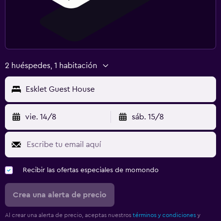
2 huéspedes, 1 habitación
Esklet Guest House
vie. 14/8
sáb. 15/8
Recibir las ofertas especiales de momondo
Crea una alerta de precio
Al crear una alerta de precio, aceptas nuestros
términos y condiciones
y