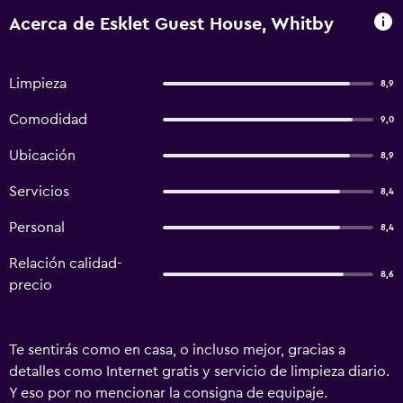
Acerca de Esklet Guest House, Whitby
Limpieza
8,9
Comodidad
9,0
Ubicación
8,9
Servicios
8,4
Personal
8,4
Relación calidad-
8,6
precio
Te sentirás como en casa, o incluso mejor, gracias a
detalles como Internet gratis y servicio de limpieza diario.
Y eso por no mencionar la consigna de equipaje.