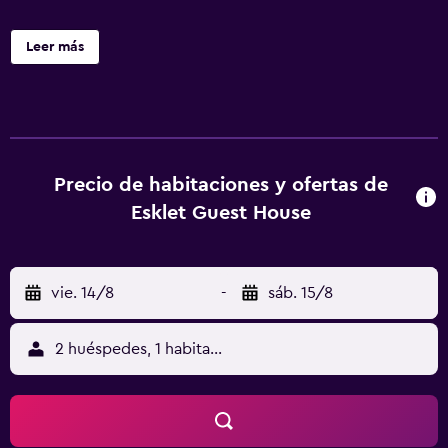
Leer más
Precio de habitaciones y ofertas de
Esklet Guest House
vie. 14/8
-
sáb. 15/8
2 huéspedes, 1 habitación