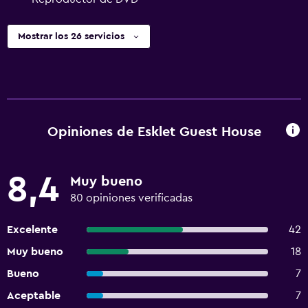
Mostrar los 26 servicios
Opiniones de Esklet Guest House
8,4
Muy bueno
80 opiniones verificadas
Excelente
42
Muy bueno
18
Bueno
7
Aceptable
7