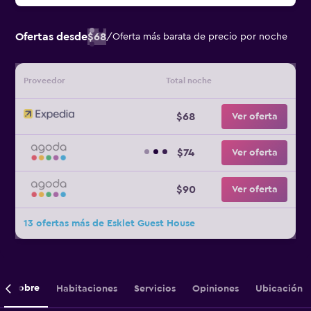
Ofertas desde
$68
/
Oferta más barata de precio por noche
Proveedor
Total noche
$68
Ver oferta
$74
Ver oferta
$90
Ver oferta
13 ofertas más de Esklet Guest House
Sobre
Habitaciones
Servicios
Opiniones
Ubicación