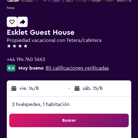
Fotos
Esklet Guest House
Propiedad vacacional con Tetera/cafetera
4 estrellas
+44 194 760 5663
Muy bueno
80 calificaciones verificadas
8,4
vie. 14/8
-
sáb. 15/8
2 huéspedes, 1 habitación
Buscar