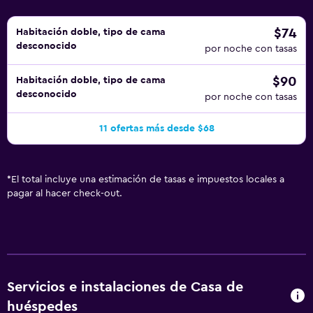
$74
Habitación doble, tipo de cama
desconocido
por noche con tasas
$90
Habitación doble, tipo de cama
desconocido
por noche con tasas
11 ofertas más desde $68
*
El total incluye una estimación de tasas e impuestos locales a
pagar al hacer check-out.
Servicios e instalaciones de Casa de
huéspedes