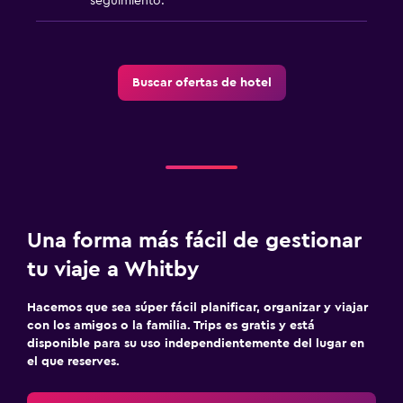
seguimiento.
Buscar ofertas de hotel
Una forma más fácil de gestionar
tu viaje a Whitby
Hacemos que sea súper fácil planificar, organizar y viajar
con los amigos o la familia. Trips es gratis y está
disponible para su uso independientemente del lugar en
el que reserves.