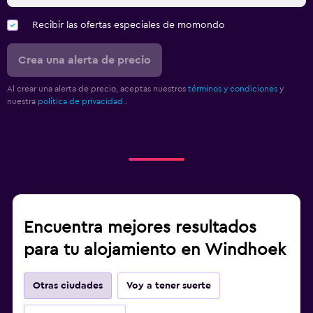
Recibir las ofertas especiales de momondo
Crea una alerta de precio
Al crear una alerta de precio, aceptas nuestros
términos y condiciones
y
nuestra
política de privacidad.
.
Encuentra mejores resultados
para tu alojamiento en Windhoek
Otras ciudades
Voy a tener suerte