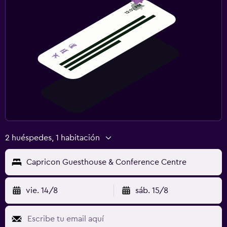
2 huéspedes, 1 habitación
Capricon Guesthouse & Conference Centre
vie. 14/8
sáb. 15/8