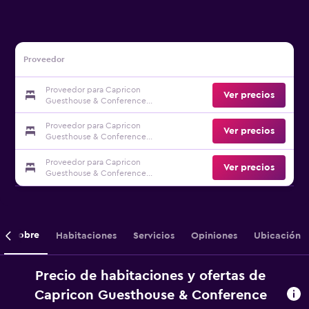
Proveedor
Proveedor para Capricon
Ver precios
Guesthouse & Conference
Centre
Proveedor para Capricon
Ver precios
Guesthouse & Conference
Centre
Proveedor para Capricon
Ver precios
Guesthouse & Conference
Centre
Sobre
Habitaciones
Servicios
Opiniones
Ubicación
Precio de habitaciones y ofertas de
Capricon Guesthouse & Conference