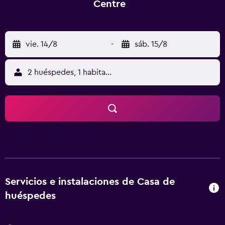
Centre
vie. 14/8
-
sáb. 15/8
2 huéspedes, 1 habitación
Servicios e instalaciones de Casa de
huéspedes