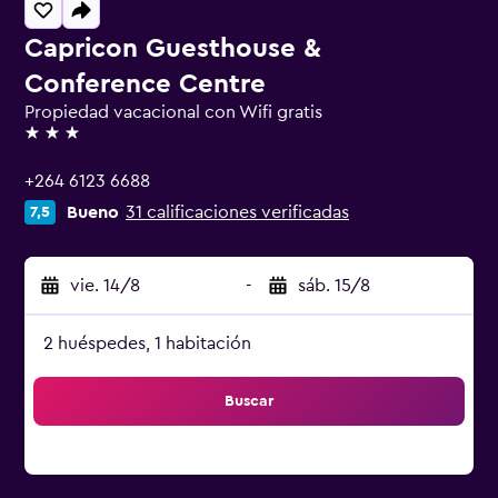
Capricon Guesthouse &
Conference Centre
Propiedad vacacional con Wifi gratis
3 estrellas
+264 6123 6688
Bueno
31 calificaciones verificadas
7,5
vie. 14/8
-
sáb. 15/8
2 huéspedes, 1 habitación
Buscar