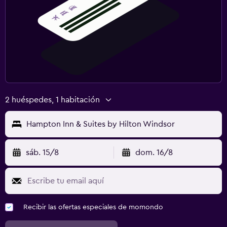
2 huéspedes, 1 habitación
Hampton Inn & Suites by Hilton Windsor
sáb. 15/8
dom. 16/8
Recibir las ofertas especiales de momondo