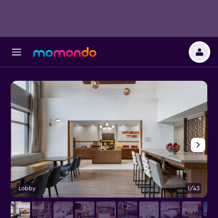
Lobby
1/43