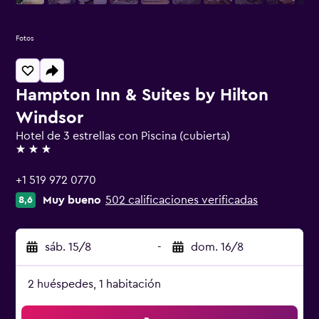
Fotos
Hampton Inn & Suites by Hilton
Windsor
Hotel de 3 estrellas con Piscina (cubierta)
3 estrellas
+1 519 972 0770
Muy bueno
502 calificaciones verificadas
8,6
sáb. 15/8
-
dom. 16/8
2 huéspedes, 1 habitación