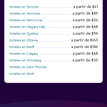
a partir de $41
Hoteles en Toronto
a partir de $89
Hoteles en Montreal
a partir de $24
Hoteles en Vancouver
a partir de $68
Hoteles en Niagara Falls
a partir de $96
Hoteles en Quebec
a partir de $163
Hoteles en Ottawa
a partir de $186
Hoteles en Banff
a partir de $68
Hoteles en Calgary
a partir de $50
Hoteles en Winnipeg
Hoteles en Saint Thomas
Hoteles en Gimli
a partir de $23
Hoteles en Mississauga