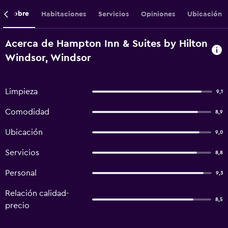
Sobre
Habitaciones
Servicios
Opiniones
Ubicación
Acerca de Hampton Inn & Suites by Hilton
Windsor, Windsor
Limpieza
9,1
Comodidad
8,9
Ubicación
9,0
Servicios
8,8
Personal
9,3
Relación calidad-
8,5
precio