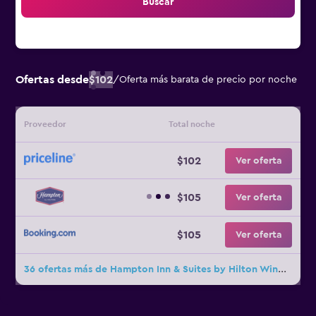
Buscar
Ofertas desde
$102
/
Oferta más barata de precio por noche
Proveedor
Total noche
$102
Ver oferta
$105
Ver oferta
$105
Ver oferta
36 ofertas más de Hampton Inn & Suites by Hilton Windsor