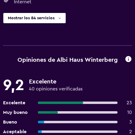
Internet
Mostrar los 84 servicios
Opiniones de Albi Haus Winterberg
9,2
Excelente
40 opiniones verificadas
Excelente
23
Muy bueno
10
Bueno
3
Aceptable
2