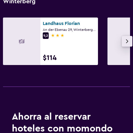
Winterberg
Landhaus Florian
An der Ebenau 29, Winterberg, Renania del Norte-Westfalia
3 estrellas
9,2
$114
Ahorra al reservar
hoteles con momondo