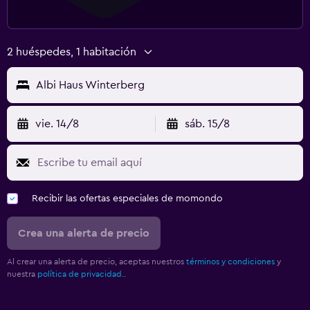
2 huéspedes, 1 habitación
Albi Haus Winterberg
vie. 14/8
sáb. 15/8
Recibir las ofertas especiales de momondo
Crea una alerta de precio
Al crear una alerta de precio, aceptas nuestros
términos y condiciones
y
nuestra
política de privacidad.
.