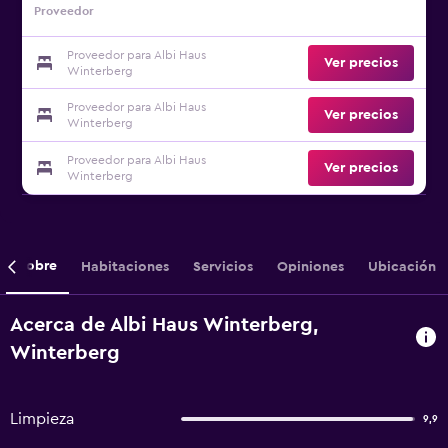
Proveedor
Proveedor para Albi Haus
Ver precios
Winterberg
Proveedor para Albi Haus
Ver precios
Winterberg
Proveedor para Albi Haus
Ver precios
Winterberg
Sobre
Habitaciones
Servicios
Opiniones
Ubicación
Acerca de Albi Haus Winterberg,
Winterberg
Limpieza
9,9